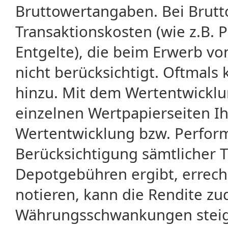
Bruttowertangaben. Bei Brut
Transaktionskosten (wie z.B.
Entgelte), die beim Erwerb vo
nicht berücksichtigt. Oftma
hinzu. Mit dem Wertentwicklu
einzelnen Wertpapierseiten Ihr
Wertentwicklung bzw. Perform
Berücksichtigung sämtlicher 
Depotgebühren ergibt, errech
notieren, kann die Rendite zu
Währungsschwankungen steige