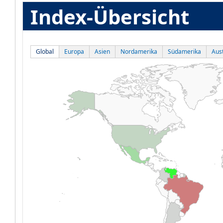
Index-Übersicht
Global
Europa
Asien
Nordamerika
Südamerika
Aust