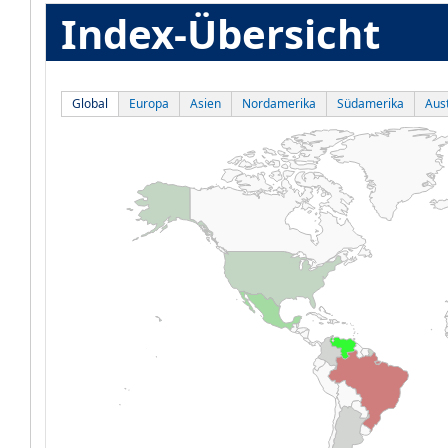
Index-Übersicht
Global
Europa
Asien
Nordamerika
Südamerika
Aust