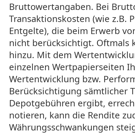
Bruttowertangaben. Bei Brut
Transaktionskosten (wie z.B.
Entgelte), die beim Erwerb vo
nicht berücksichtigt. Oftma
hinzu. Mit dem Wertentwicklu
einzelnen Wertpapierseiten Ihr
Wertentwicklung bzw. Perform
Berücksichtigung sämtlicher 
Depotgebühren ergibt, errech
notieren, kann die Rendite zu
Währungsschwankungen steige