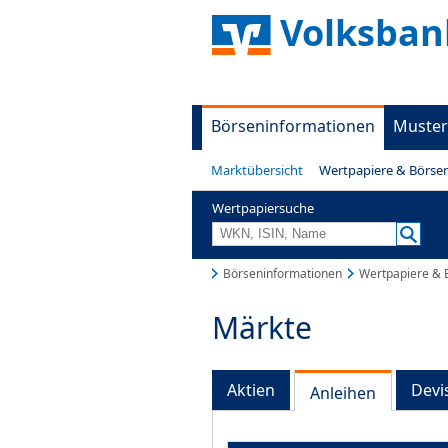
Volksban
Börseninformationen
Muster
Marktübersicht
Wertpapiere & Börse
Wertpapiersuche
Börseninformationen
Wertpapiere & 
Märkte
Aktien
Devi
Anleihen