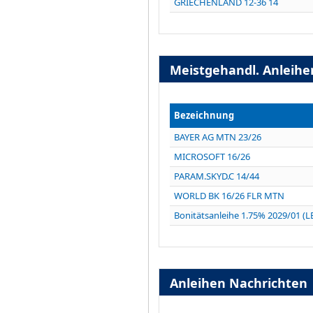
GRIECHENLAND 12-36 14
Meistgehandl. Anleihe
Bezeichnung
BAYER AG MTN 23/26
MICROSOFT 16/26
PARAM.SKYD.C 14/44
WORLD BK 16/26 FLR MTN
Bonitätsanleihe 1.75% 2029/01 (
Anleihen Nachrichten