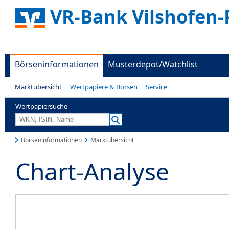
VR-Bank Vilshofen-
Börseninformationen
Musterdepot/Watchlist
Marktübersicht
Wertpapiere & Börsen
Service
Wertpapiersuche
Börseninformationen
Marktübersicht
Chart-Analyse