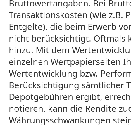
Bruttowertangaben. Bei Brut
Transaktionskosten (wie z.B.
Entgelte), die beim Erwerb vo
nicht berücksichtigt. Oftma
hinzu. Mit dem Wertentwicklu
einzelnen Wertpapierseiten Ihr
Wertentwicklung bzw. Perform
Berücksichtigung sämtlicher 
Depotgebühren ergibt, errech
notieren, kann die Rendite zu
Währungsschwankungen steige