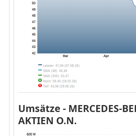
Umsätze -
MERCEDES-BE
AKTIEN O.N.