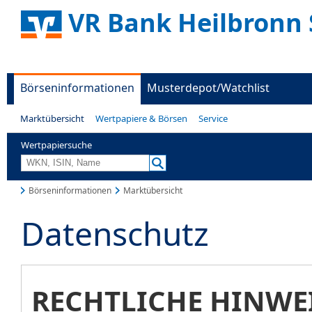
VR Bank Heilbronn 
Börseninformationen
Musterdepot/Watchlist
Marktübersicht
Wertpapiere & Börsen
Service
Wertpapiersuche
Börseninformationen
Marktübersicht
Datenschutz
RECHTLICHE HINWE