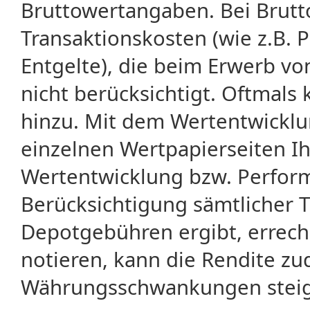
Bruttowertangaben. Bei Brut
Transaktionskosten (wie z.B.
Entgelte), die beim Erwerb vo
nicht berücksichtigt. Oftma
hinzu. Mit dem Wertentwicklu
einzelnen Wertpapierseiten Ihr
Wertentwicklung bzw. Perform
Berücksichtigung sämtlicher 
Depotgebühren ergibt, errech
notieren, kann die Rendite zu
Währungsschwankungen steige