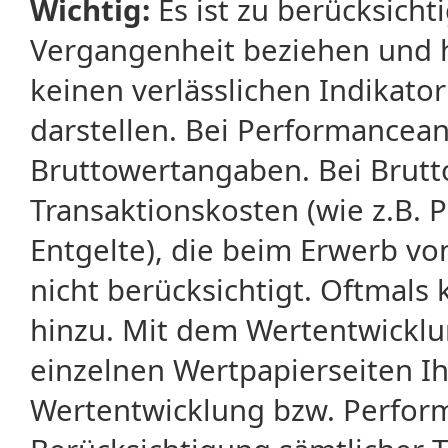
Wichtig:
Es ist zu berücksicht
Vergangenheit beziehen und 
keinen verlässlichen Indikator
darstellen. Bei Performancean
Bruttowertangaben. Bei Brut
Transaktionskosten (wie z.B.
Entgelte), die beim Erwerb vo
nicht berücksichtigt. Oftma
hinzu. Mit dem Wertentwicklu
einzelnen Wertpapierseiten Ihr
Wertentwicklung bzw. Perform