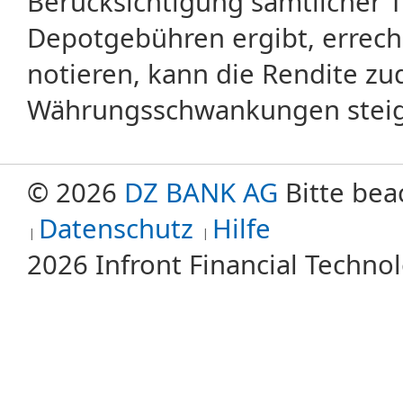
Berücksichtigung sämtlicher 
Depotgebühren ergibt, errech
notieren, kann die Rendite zu
Währungsschwankungen steige
© 2026
DZ BANK AG
Bitte bea
Datenschutz
Hilfe
2026 Infront Financial Techn