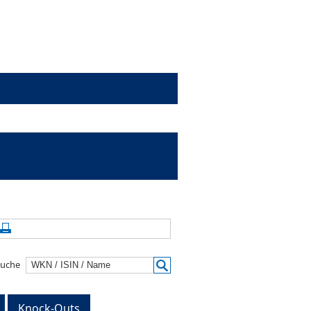
alte aktualisieren
Seite drucken
suche
Knock-Outs