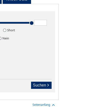
Short
Nein
Suchen
Seitenanfang