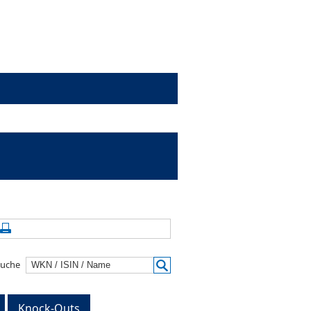
alte aktualisieren
Seite drucken
suche
Knock-Outs