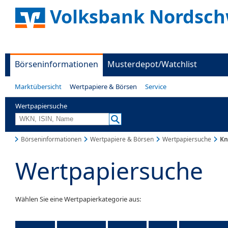
Volksbank Nordsch
Börseninformationen
Musterdepot/Watchlist
Marktübersicht
Wertpapiere & Börsen
Service
Wertpapiersuche
Börseninformationen
Wertpapiere & Börsen
Wertpapiersuche
Kn
Wertpapiersuche
Wählen Sie eine Wertpapierkategorie aus: