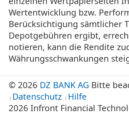
einzelnen Wertpapierseiten Ihr
Wertentwicklung bzw. Perform
Berücksichtigung sämtlicher 
Depotgebühren ergibt, errech
notieren, kann die Rendite zu
Währungsschwankungen steige
© 2026
DZ BANK AG
Bitte bea
Datenschutz
Hilfe
2026 Infront Financial Techn