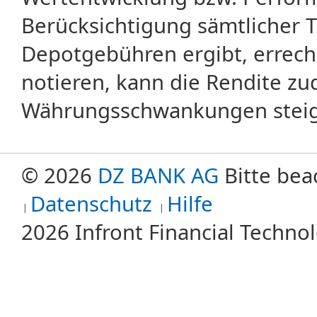
Berücksichtigung sämtlicher 
Depotgebühren ergibt, errech
notieren, kann die Rendite zu
Währungsschwankungen steige
© 2026
DZ BANK AG
Bitte bea
Datenschutz
Hilfe
2026 Infront Financial Techn