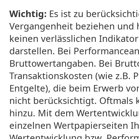
Wichtig:
Es ist zu berücksicht
Vergangenheit beziehen und 
keinen verlässlichen Indikator
darstellen. Bei Performancean
Bruttowertangaben. Bei Brut
Transaktionskosten (wie z.B.
Entgelte), die beim Erwerb vo
nicht berücksichtigt. Oftma
hinzu. Mit dem Wertentwicklu
einzelnen Wertpapierseiten Ihr
Wertentwicklung bzw. Perform