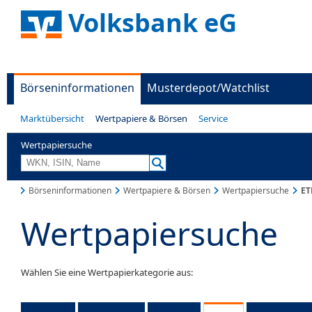
Volksbank eG
Börseninformationen
Musterdepot/Watchlist
Marktübersicht
Wertpapiere & Börsen
Service
Wertpapiersuche
Börseninformationen
Wertpapiere & Börsen
Wertpapiersuche
ET
Wertpapiersuche
Wählen Sie eine Wertpapierkategorie aus: