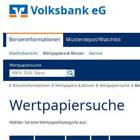
Volksbank eG
Börseninformationen
Musterdepot/Watchlist
Marktübersicht
Wertpapiere & Börsen
Service
Wertpapiersuche
Börseninformationen
Wertpapiere & Börsen
Wertpapiersuche
Kn
Wertpapiersuche
Wählen Sie eine Wertpapierkategorie aus: