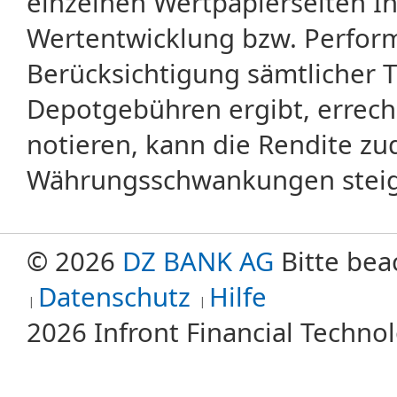
einzelnen Wertpapierseiten Ihr
Wertentwicklung bzw. Perform
Berücksichtigung sämtlicher 
Depotgebühren ergibt, errech
notieren, kann die Rendite zu
Währungsschwankungen steige
© 2026
DZ BANK AG
Bitte bea
Datenschutz
Hilfe
2026 Infront Financial Techn