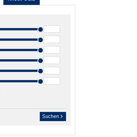
t
Suchen