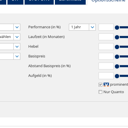
Performance (in %)
1 Jahr
wählen
Laufzeit (in Monaten)
Hebel
Basispreis
Abstand Basispreis (in %)
Aufgeld (in %)
prominen
Nur Quanto