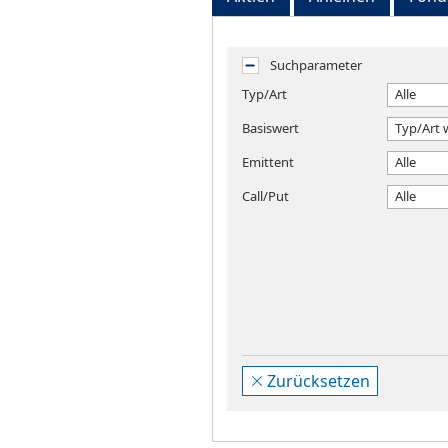
Suchparameter
Typ/Art
Alle
Basiswert
Typ/Art 
Emittent
Alle
Call/Put
Alle
Zurücksetzen