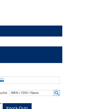
alte aktualisieren
Seite drucken
suche
Knock-Outs