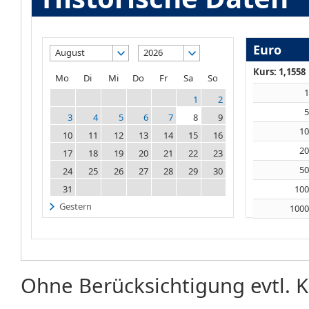
Euro
August
2026
Kurs: 1,1558
Mo
Di
Mi
Do
Fr
Sa
So
1
2
3
4
5
6
7
8
9
1
10
11
12
13
14
15
16
2
17
18
19
20
21
22
23
5
24
25
26
27
28
29
30
31
10
Gestern
100
Ohne Berücksichtigung evtl. K