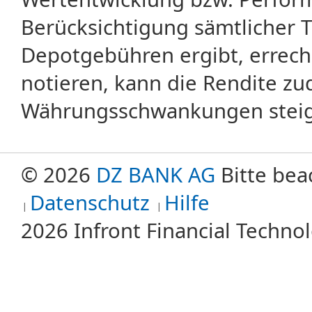
Berücksichtigung sämtlicher 
Depotgebühren ergibt, errech
notieren, kann die Rendite zu
Währungsschwankungen steige
© 2026
DZ BANK AG
Bitte bea
Datenschutz
Hilfe
2026 Infront Financial Techn