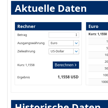
Aktuelle Daten
Rechner
Euro
Kurs: 1,1558
Betrag
Ausgangswährung
Euro
Zielwährung
US-Dollar
1
2
Kurs: 1,1558
Berechnen
5
10
1,1558 USD
Ergebnis
100
Historische Daten