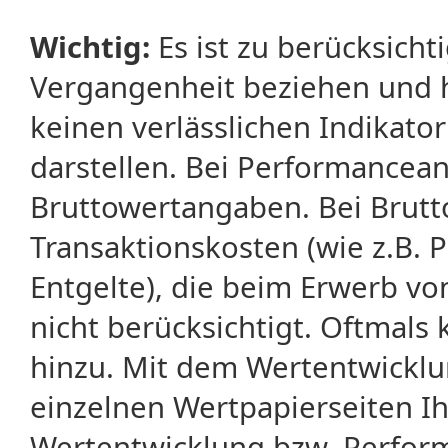
Wichtig:
Es ist zu berücksicht
Vergangenheit beziehen und 
keinen verlässlichen Indikator
darstellen. Bei Performancean
Bruttowertangaben. Bei Brut
Transaktionskosten (wie z.B.
Entgelte), die beim Erwerb vo
nicht berücksichtigt. Oftma
hinzu. Mit dem Wertentwicklu
einzelnen Wertpapierseiten Ihr
Wertentwicklung bzw. Perform