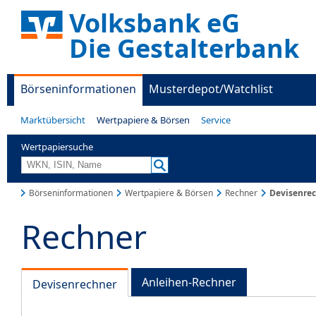
Volksbank eG
Die Gestalterbank
Börseninformationen
Musterdepot/Watchlist
Marktübersicht
Wertpapiere & Börsen
Service
Wertpapiersuche
Börseninformationen
Wertpapiere & Börsen
Rechner
Devisenre
Rechner
Anleihen-Rechner
Devisenrechner