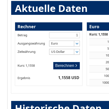
Aktuelle Daten
Rechner
Euro
Kurs: 1,1558
Betrag
Ausgangswährung
Euro
Zielwährung
US-Dollar
1
2
Kurs: 1,1558
Berechnen
5
10
1,1558 USD
Ergebnis
100
Historische Daten