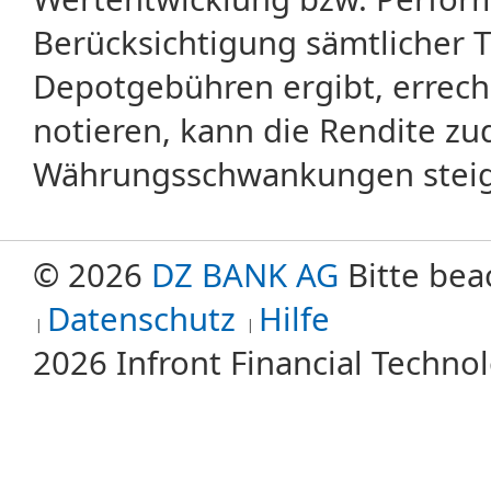
Berücksichtigung sämtlicher 
Depotgebühren ergibt, errech
notieren, kann die Rendite zu
Währungsschwankungen steige
© 2026
DZ BANK AG
Bitte bea
Datenschutz
Hilfe
2026 Infront Financial Techn