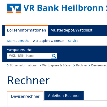
VR Bank Heilbronn 
Börseninformationen
Musterdepot/Watchlist
Marktübersicht
Wertpapiere & Börsen
Service
Wertpapiersuche
Börseninformationen
Wertpapiere & Börsen
Rechner
Devisenre
Rechner
Anleihen-Rechner
Devisenrechner