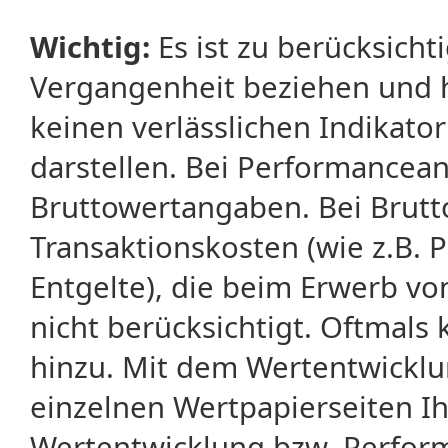
Wichtig:
Es ist zu berücksicht
Vergangenheit beziehen und 
keinen verlässlichen Indikator
darstellen. Bei Performancean
Bruttowertangaben. Bei Brut
Transaktionskosten (wie z.B.
Entgelte), die beim Erwerb vo
nicht berücksichtigt. Oftma
hinzu. Mit dem Wertentwicklu
einzelnen Wertpapierseiten Ihr
Wertentwicklung bzw. Perform