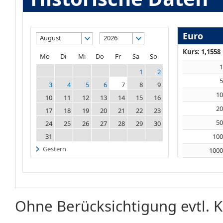
Euro
August
2026
Kurs: 1,1558
Mo
Di
Mi
Do
Fr
Sa
So
1
2
3
4
5
6
7
8
9
1
10
11
12
13
14
15
16
2
17
18
19
20
21
22
23
5
24
25
26
27
28
29
30
31
10
Gestern
100
Ohne Berücksichtigung evtl. K