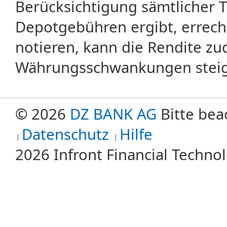
Berücksichtigung sämtlicher 
Depotgebühren ergibt, errech
notieren, kann die Rendite zu
Währungsschwankungen steige
© 2026
DZ BANK AG
Bitte bea
Datenschutz
Hilfe
2026 Infront Financial Techn