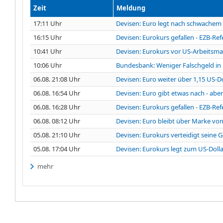
Zeit
Meldung
17:11 Uhr
Devisen: Euro legt nach schwachem 
16:15 Uhr
Devisen: Eurokurs gefallen - EZB-Ref
10:41 Uhr
Devisen: Eurokurs vor US-Arbeitsm
10:06 Uhr
Bundesbank: Weniger Falschgeld in
06.08. 21:08 Uhr
Devisen: Euro weiter über 1,15 US-Do
06.08. 16:54 Uhr
Devisen: Euro gibt etwas nach - aber
06.08. 16:28 Uhr
Devisen: Eurokurs gefallen - EZB-Ref
06.08. 08:12 Uhr
Devisen: Euro bleibt über Marke von
05.08. 21:10 Uhr
Devisen: Eurokurs verteidigt seine
05.08. 17:04 Uhr
Devisen: Eurokurs legt zum US-Dolla
mehr