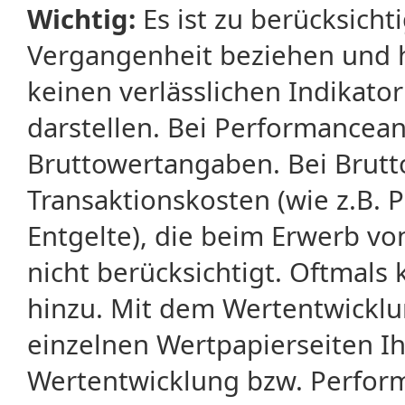
Wichtig:
Es ist zu berücksicht
Vergangenheit beziehen und 
keinen verlässlichen Indikator
darstellen. Bei Performancean
Bruttowertangaben. Bei Brut
Transaktionskosten (wie z.B.
Entgelte), die beim Erwerb vo
nicht berücksichtigt. Oftma
hinzu. Mit dem Wertentwicklu
einzelnen Wertpapierseiten Ihr
Wertentwicklung bzw. Perform