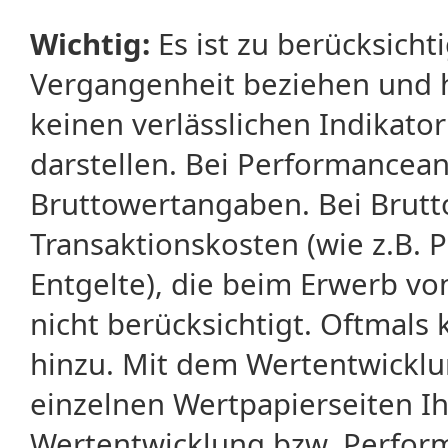
Wichtig:
Es ist zu berücksicht
Vergangenheit beziehen und 
keinen verlässlichen Indikator
darstellen. Bei Performancean
Bruttowertangaben. Bei Brut
Transaktionskosten (wie z.B.
Entgelte), die beim Erwerb vo
nicht berücksichtigt. Oftma
hinzu. Mit dem Wertentwicklu
einzelnen Wertpapierseiten Ihr
Wertentwicklung bzw. Perform