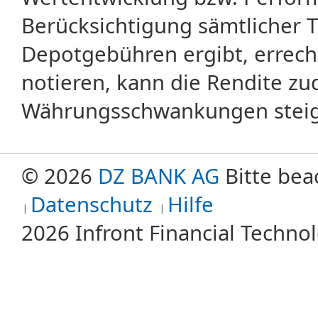
Berücksichtigung sämtlicher 
Depotgebühren ergibt, errech
notieren, kann die Rendite zu
Währungsschwankungen steige
© 2026
DZ BANK AG
Bitte bea
Datenschutz
Hilfe
2026 Infront Financial Techn