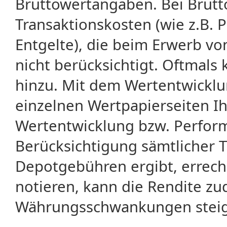
Bruttowertangaben. Bei Brut
Transaktionskosten (wie z.B.
Entgelte), die beim Erwerb vo
nicht berücksichtigt. Oftma
hinzu. Mit dem Wertentwicklu
einzelnen Wertpapierseiten Ihr
Wertentwicklung bzw. Perform
Berücksichtigung sämtlicher 
Depotgebühren ergibt, errech
notieren, kann die Rendite zu
Währungsschwankungen steige