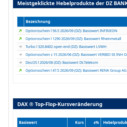
Meistgeklickte Hebelprodukte der DZ BAN
Bezeichnung
Optionsschein l 56.5 2026/09 (DZ): Basiswert INFINEON
Optionsschein l 1290 2026/09 (DZ): Basiswert Rheinmetall
Turbo l 320.8402 open end (DZ): Basiswert LVMH
Optionsschein s 15 2026/06 (DZ): Basiswert VERBIO SE INH O
DiscOS l 2026/06 (DZ): Basiswert Dt.Telekom
Optionsschein l 47.5 2026/09 (DZ): Basiswert RENK Group AG
DAX ® Top-Flop-Kursveränderung
Basiswert
Kurs
±%
Hebelproduk