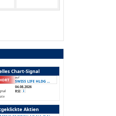
lles Chart-Signal
auf
SWISS LIFE HLDG ...
04.08.2026
gnal
RSI
ate
tgeklickte Aktien