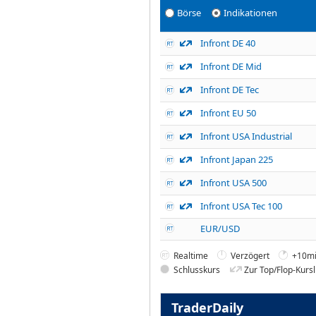
Börse
Indikationen
Infront DE 40
Infront DE Mid
Infront DE Tec
Infront EU 50
Infront USA Industrial
Infront Japan 225
Infront USA 500
Infront USA Tec 100
EUR/USD
Realtime
Verzögert
+10mi
Schlusskurs
Zur Top/Flop-Kursl
TraderDaily