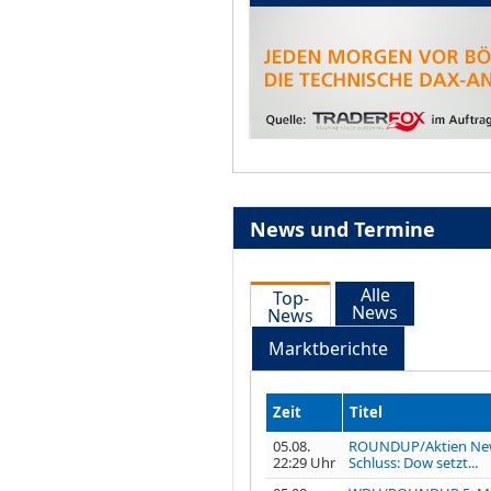
News und Termine
Alle
Top-
News
News
Marktberichte
Zeit
Titel
05.08.
ROUNDUP/Aktien Ne
22:29 Uhr
Schluss: Dow setzt...