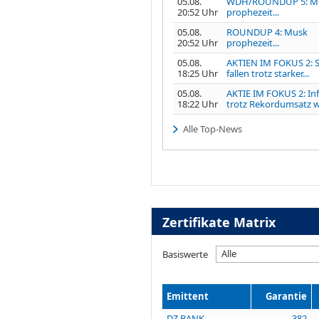
05.08.
WDH/ROUNDUP 5: M
20:52 Uhr
prophezeit...
05.08.
ROUNDUP 4: Musk
20:52 Uhr
prophezeit...
05.08.
AKTIEN IM FOKUS 2: 
18:25 Uhr
fallen trotz starker...
05.08.
AKTIE IM FOKUS 2: In
18:22 Uhr
trotz Rekordumsatz w
Alle Top-News
Zertifikate Matrix
Alle
Basiswerte
Emittent
Garantie
DZ BANK
382