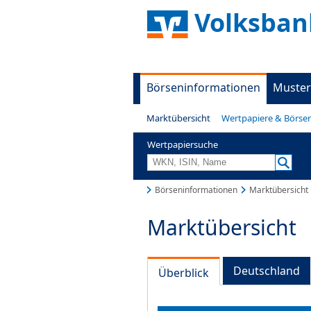
Volksban
Börseninformationen
Muster
Marktübersicht
Wertpapiere & Börse
Wertpapiersuche
Börseninformationen
Marktübersicht
Marktübersicht
Deutschland
Überblick