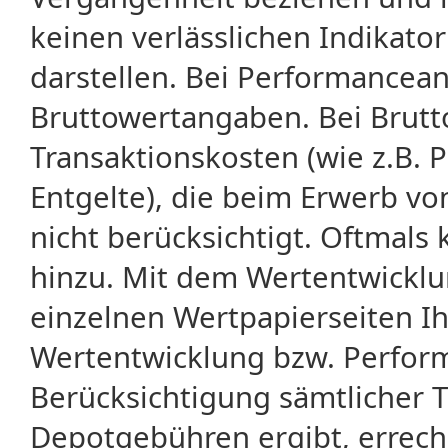
keinen verlässlichen Indikator
darstellen. Bei Performancean
Bruttowertangaben. Bei Brut
Transaktionskosten (wie z.B.
Entgelte), die beim Erwerb vo
nicht berücksichtigt. Oftma
hinzu. Mit dem Wertentwicklu
einzelnen Wertpapierseiten Ihr
Wertentwicklung bzw. Perform
Berücksichtigung sämtlicher 
Depotgebühren ergibt, errech