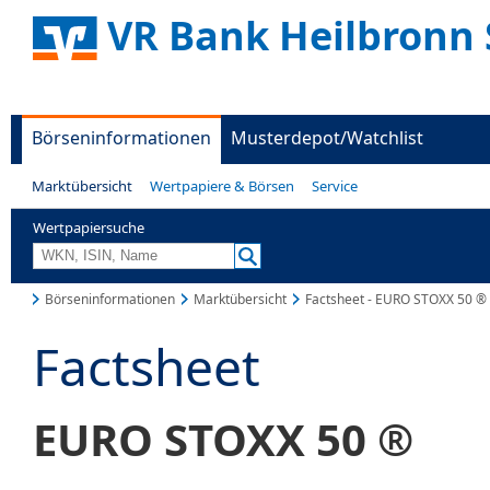
VR Bank Heilbronn 
Börseninformationen
Musterdepot/Watchlist
Marktübersicht
Wertpapiere & Börsen
Service
Wertpapiersuche
Börseninformationen
Marktübersicht
Factsheet - EURO STOXX 50 ®
Factsheet
EURO STOXX 50 ®