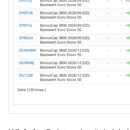
DY0TUJ
BonusCap 3800 2026/09 (DZ):
-
-
±0
Basiswert Euro Stoxx 50
DY0TUK
BonusCap 3800 2026/09 (DZ):
-
-
+0
Basiswert Euro Stoxx 50
DY0TUL
BonusCap 3800 2026/09 (DZ):
-
-
+0
Basiswert Euro Stoxx 50
DY6SU4
BonusCap 3800 2026/09 (DZ):
-
-
+0
Basiswert Euro Stoxx 50
DU0HWN
BonusCap 3800 2026/12 (DZ):
-
-
+0
Basiswert Euro Stoxx 50
DU0NWJ
BonusCap 3800 2026/12 (DZ):
-
-
+0
Basiswert Euro Stoxx 50
DU1328
BonusCap 3800 2026/12 (DZ):
-
-
+0
Basiswert Euro Stoxx 50
Seite
1
/
30
(max.)