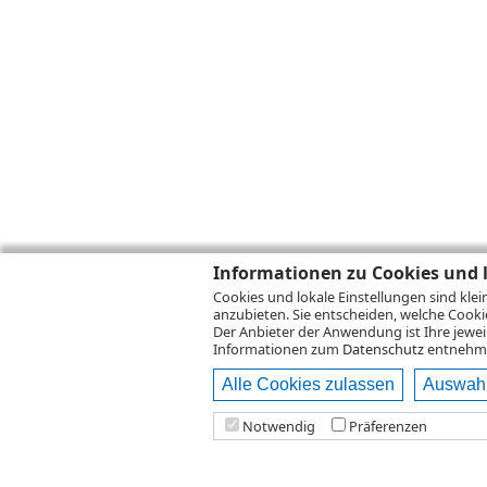
Informationen zu Cookies und 
Cookies und lokale Einstellungen sind kle
anzubieten. Sie entscheiden, welche Cooki
Der Anbieter der Anwendung ist Ihre jewei
Informationen zum
Datenschutz
entnehmen
Alle Cookies zulassen
Auswah
Notwendig
Präferenzen