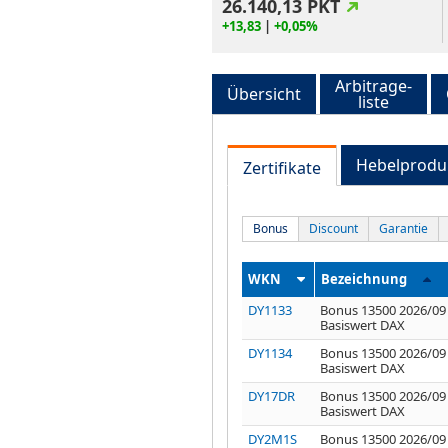
26.140,13
PKT
+13,83
|
+0,05%
Arbitrage-
Übersicht
liste
Hebelprodu
Zertifikate
Bonus
Discount
Garantie
WKN
Bezeichnung
DY1133
Bonus 13500 2026/09 
Basiswert DAX
DY1134
Bonus 13500 2026/09 
Basiswert DAX
DY17DR
Bonus 13500 2026/09 
Basiswert DAX
DY2M1S
Bonus 13500 2026/09 