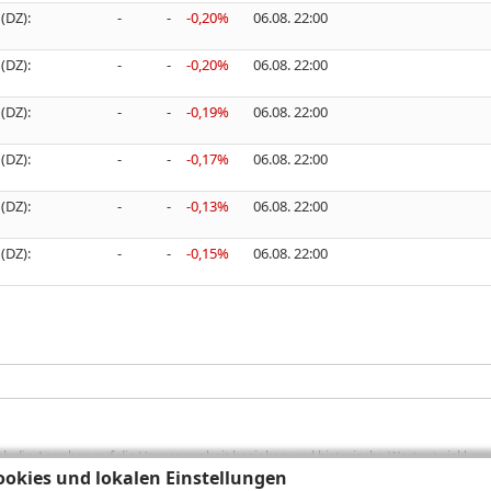
(DZ):
-
-
-0,20%
06.08. 22:00
(DZ):
-
-
-0,20%
06.08. 22:00
(DZ):
-
-
-0,19%
06.08. 22:00
(DZ):
-
-
-0,17%
06.08. 22:00
(DZ):
-
-
-0,13%
06.08. 22:00
(DZ):
-
-
-0,15%
06.08. 22:00
sich die Angaben auf die Vergangenheit beziehen und historische Wertentwicklunge
rformanceangaben handelt es sich stets um Bruttowertangaben. Bei Bruttowertang
okies und lokalen Einstellungen