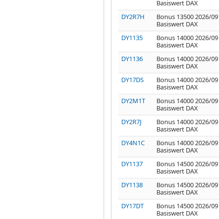
Basiswert DAX
DY2R7H
Bonus 13500 2026/09 
Basiswert DAX
DY1135
Bonus 14000 2026/09 
Basiswert DAX
DY1136
Bonus 14000 2026/09 
Basiswert DAX
DY17DS
Bonus 14000 2026/09 
Basiswert DAX
DY2M1T
Bonus 14000 2026/09 
Basiswert DAX
DY2R7J
Bonus 14000 2026/09 
Basiswert DAX
DY4N1C
Bonus 14000 2026/09 
Basiswert DAX
DY1137
Bonus 14500 2026/09 
Basiswert DAX
DY1138
Bonus 14500 2026/09 
Basiswert DAX
DY17DT
Bonus 14500 2026/09 
Basiswert DAX