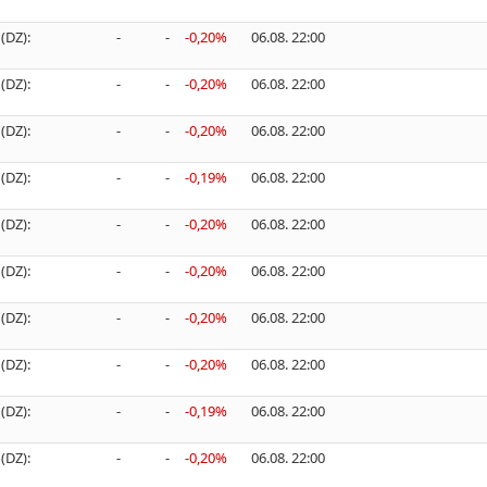
(DZ):
-
-
-0,20%
06.08. 22:00
(DZ):
-
-
-0,20%
06.08. 22:00
(DZ):
-
-
-0,20%
06.08. 22:00
(DZ):
-
-
-0,19%
06.08. 22:00
(DZ):
-
-
-0,20%
06.08. 22:00
(DZ):
-
-
-0,20%
06.08. 22:00
(DZ):
-
-
-0,20%
06.08. 22:00
(DZ):
-
-
-0,20%
06.08. 22:00
(DZ):
-
-
-0,19%
06.08. 22:00
(DZ):
-
-
-0,20%
06.08. 22:00