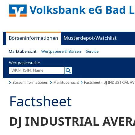
Volksbank eG Bad L
Börseninformationen
Musterdepot/Watchlist
Marktübersicht
Wertpapiere & Börsen
Service
Wertpapiersuche
Börseninformationen
Marktübersicht
Factsheet - DJ INDUSTRIAL A
Factsheet
DJ INDUSTRIAL AVE