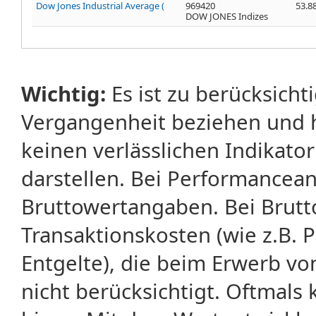
Dow Jones Industrial Average (
969420
53.8
DOW JONES Indizes
Wichtig:
Es ist zu berücksicht
Vergangenheit beziehen und 
keinen verlässlichen Indikator
darstellen. Bei Performancean
Bruttowertangaben. Bei Brut
Transaktionskosten (wie z.B.
Entgelte), die beim Erwerb vo
nicht berücksichtigt. Oftma