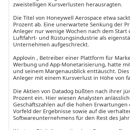
zweistelligen Kursverlusten herausragten.
Die Titel von Honeywell Aerospace
etwa sack
Prozent ab. Eine unerwartete Senkung der Pr
Anleger nur wenige Wochen nach dem Start d
Luftfahrt- und Rüstungsindustrie als eigenst
Unternehmen aufgeschreckt.
Applovin
, Betreiber einer Plattform für Mark
Werbung und App-Monetarisierung, hatte mi
und seinem Margenausblick enttäuscht. Dies 
Anleger mit einem Kursverlust in Höhe von fa
Die Aktien von Datadog
büßten nach ihrer jü
Prozent ein. Hier wiesen Analysten anlässlich
Geschäftszahlen auf die hohen Erwartungen 
Vorfeld der Ergebnisse sowie auf die verhalt
Softwareunternehmens für den Rest des Jahr