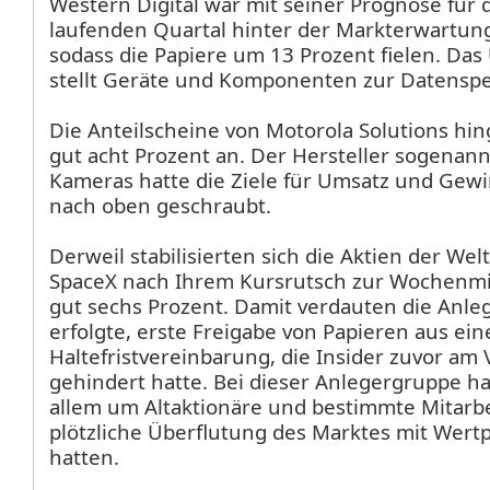
Western Digital
war mit seiner Prognose für
laufenden Quartal hinter der Markterwartun
sodass die Papiere um 13 Prozent fielen. D
stellt Geräte und Komponenten zur Datenspe
Die Anteilscheine von Motorola Solutions
hin
gut acht Prozent an. Der Hersteller sogenannt
Kameras hatte die Ziele für Umsatz und Gewi
nach oben geschraubt.
Derweil stabilisierten sich die Aktien der We
SpaceX
nach Ihrem Kursrutsch zur Wochenmi
gut sechs Prozent. Damit verdauten die Anle
erfolgte, erste Freigabe von Papieren aus ein
Haltefristvereinbarung, die Insider zuvor am V
gehindert hatte. Bei dieser Anlegergruppe ha
allem um Altaktionäre und bestimmte Mitarbei
plötzliche Überflutung des Marktes mit Wert
hatten.