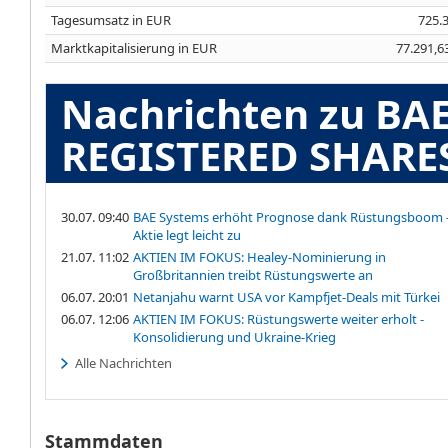
Tagesumsatz in EUR
725.
Marktkapitalisierung in EUR
77.291,6
Nachrichten zu BA
REGISTERED SHARES 
30.07. 09:40
BAE Systems erhöht Prognose dank Rüstungsboom 
Aktie legt leicht zu
21.07. 11:02
AKTIEN IM FOKUS: Healey-Nominierung in
Großbritannien treibt Rüstungswerte an
06.07. 20:01
Netanjahu warnt USA vor Kampfjet-Deals mit Türkei
06.07. 12:06
AKTIEN IM FOKUS: Rüstungswerte weiter erholt -
Konsolidierung und Ukraine-Krieg
Alle Nachrichten
Stammdaten