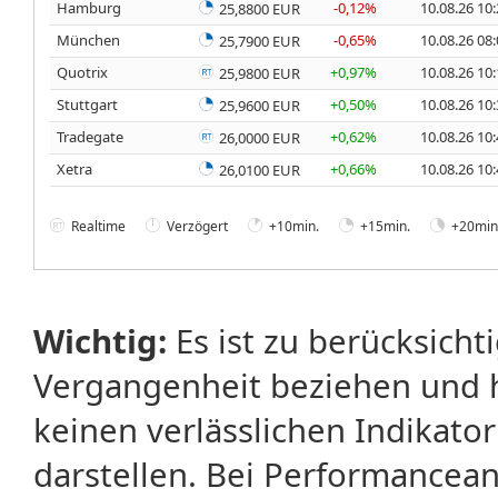
Hamburg
-0,12%
10.08.26 10
25,8800 EUR
München
-0,65%
10.08.26 08
25,7900 EUR
Quotrix
+0,97%
10.08.26 10
25,9800 EUR
Stuttgart
+0,50%
10.08.26 10
25,9600 EUR
Tradegate
+0,62%
10.08.26 10
26,0000 EUR
Xetra
+0,66%
10.08.26 10
26,0100 EUR
Realtime
Verzögert
+10min.
+15min.
+20min
Wichtig:
Es ist zu berücksicht
Vergangenheit beziehen und 
keinen verlässlichen Indikator
darstellen. Bei Performancean