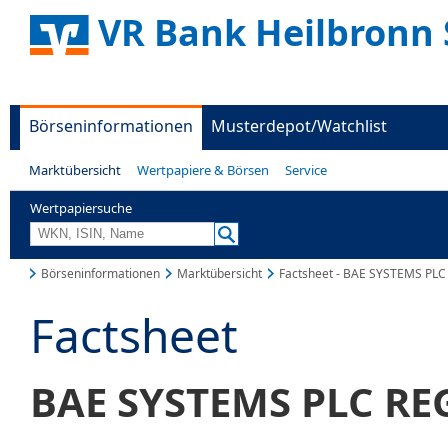
VR Bank Heilbronn 
Börseninformationen
Musterdepot/Watchlist
Marktübersicht
Wertpapiere & Börsen
Service
Wertpapiersuche
Börseninformationen
Marktübersicht
Factsheet - BAE SYSTEMS PLC
Factsheet
BAE SYSTEMS PLC REG