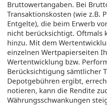
Bruttowertangaben. Bei Brut
Transaktionskosten (wie z.B.
Entgelte), die beim Erwerb vo
nicht berücksichtigt. Oftma
hinzu. Mit dem Wertentwicklu
einzelnen Wertpapierseiten Ihr
Wertentwicklung bzw. Perform
Berücksichtigung sämtlicher 
Depotgebühren ergibt, errech
notieren, kann die Rendite zu
Währungsschwankungen steige