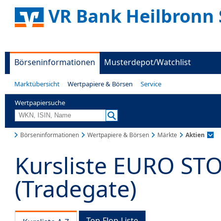
VR Bank Heilbronn 
Börseninformationen
Musterdepot/Watchlist
Marktübersicht
Wertpapiere & Börsen
Service
Wertpapiersuche
Börseninformationen
Wertpapiere & Börsen
Märkte
Aktien
Kursliste EURO ST
(Tradegate)
Top-Flop-Liste