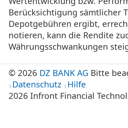
Wertentwicklung bzw. Perform
Berücksichtigung sämtlicher 
Depotgebühren ergibt, errech
notieren, kann die Rendite zu
Währungsschwankungen steige
© 2026
DZ BANK AG
Bitte bea
Datenschutz
Hilfe
2026 Infront Financial Techn