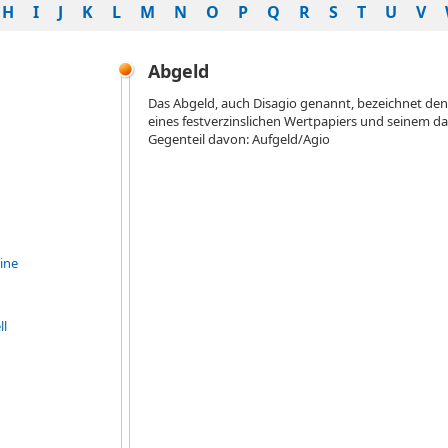
H
I
J
K
L
M
N
O
P
Q
R
S
T
U
V
Abgeld
Das Abgeld, auch Disagio genannt, bezeichnet d
eines festverzinslichen Wertpapiers und seinem d
Gegenteil davon: Aufgeld/Agio
ine
ll