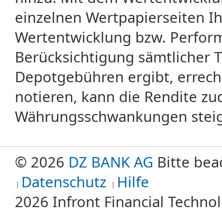
einzelnen Wertpapierseiten Ihr
Wertentwicklung bzw. Perform
Berücksichtigung sämtlicher 
Depotgebühren ergibt, errech
notieren, kann die Rendite zu
Währungsschwankungen steige
© 2026
DZ BANK AG
Bitte bea
Datenschutz
Hilfe
2026 Infront Financial Techn