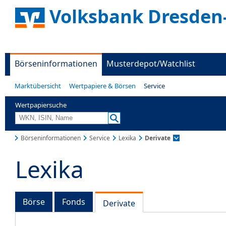
Volksbank Dresden
Börseninformationen
Musterdepot/Watchlist
Marktübersicht
Wertpapiere & Börsen
Service
Wertpapiersuche
Börseninformationen
Service
Lexika
Derivate
Lexika
Börse
Fonds
Derivate