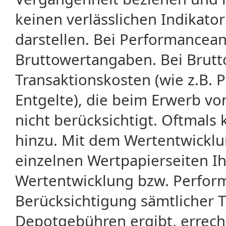
keinen verlässlichen Indikator
darstellen. Bei Performancean
Bruttowertangaben. Bei Brut
Transaktionskosten (wie z.B.
Entgelte), die beim Erwerb vo
nicht berücksichtigt. Oftma
hinzu. Mit dem Wertentwicklu
einzelnen Wertpapierseiten Ihr
Wertentwicklung bzw. Perform
Berücksichtigung sämtlicher 
Depotgebühren ergibt, errech