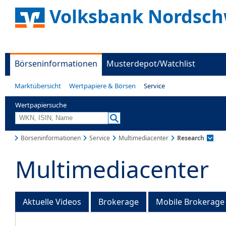
Volksbank Nordsch
Börseninformationen
Musterdepot/Watchlist
Marktübersicht
Wertpapiere & Börsen
Service
Wertpapiersuche
Börseninformationen
Service
Multimediacenter
Research
Multimediacenter
Aktuelle Videos
Brokerage
Mobile Brokerage