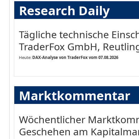
Research Daily
Tägliche technische Eins
TraderFox GmbH, Reutlin
Heute:
DAX-Analyse von TraderFox vom 07.08.2026
Marktkommentar
Wöchentlicher Marktkomm
Geschehen am Kapitalma