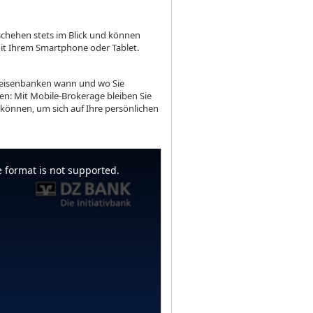
schehen stets im Blick und können
mit Ihrem Smartphone oder Tablet.
ffeisenbanken wann und wo Sie
n: Mit Mobile-Brokerage bleiben Sie
n können, um sich auf Ihre persönlichen
 format is not supported.