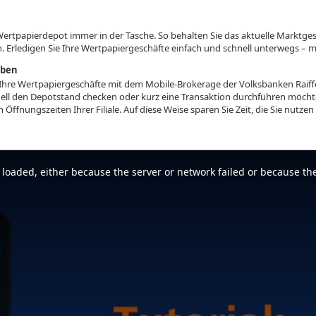
Wertpapierdepot immer in der Tasche. So behalten Sie das aktuelle Marktge
n. Erledigen Sie Ihre Wertpapiergeschäfte einfach und schnell unterwegs – 
iben
Sie Ihre Wertpapiergeschäfte mit dem Mobile-Brokerage der Volksbanken Rai
ell den Depotstand checken oder kurz eine Transaktion durchführen möchte
Öffnungszeiten Ihrer Filiale. Auf diese Weise sparen Sie Zeit, die Sie nutze
loaded, either because the server or network failed or because the