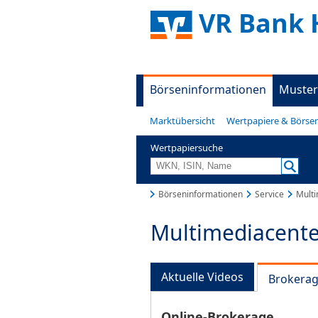
VR Bank 
Börseninformationen
Muster
Marktübersicht
Wertpapiere & Börse
Wertpapiersuche
Börseninformationen
Service
Multi
Multimediacente
Aktuelle Videos
Brokera
Online-Brokerage