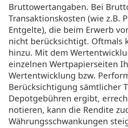
Bruttowertangaben. Bei Brut
Transaktionskosten (wie z.B.
Entgelte), die beim Erwerb vo
nicht berücksichtigt. Oftma
hinzu. Mit dem Wertentwicklu
einzelnen Wertpapierseiten Ihr
Wertentwicklung bzw. Perform
Berücksichtigung sämtlicher 
Depotgebühren ergibt, errech
notieren, kann die Rendite zu
Währungsschwankungen steige