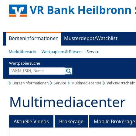
VR Bank Heilbronn 
Börseninformationen
Musterdepot/Watchlist
Marktübersicht
Wertpapiere & Börsen
Service
Wertpapiersuche
Börseninformationen
Service
Multimediacenter
Volkswirtschaft
Multimediacenter
Aktuelle Videos
Brokerage
Mobile Brokerage