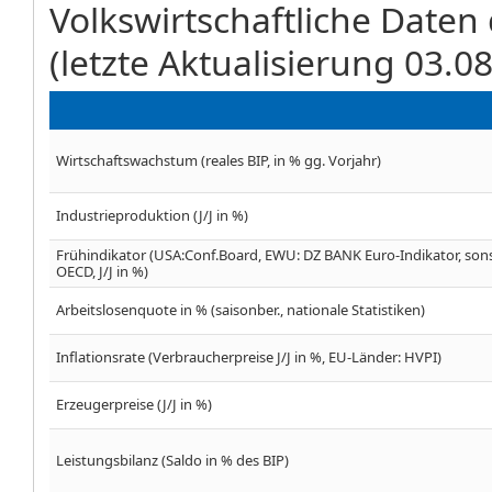
Volkswirtschaftliche Daten
(letzte Aktualisierung 03.0
Wirtschaftswachstum (reales BIP, in % gg. Vorjahr)
Industrieproduktion (J/J in %)
Frühindikator (USA:Conf.Board, EWU: DZ BANK Euro-Indikator, son
OECD, J/J in %)
Arbeitslosenquote in % (saisonber., nationale Statistiken)
Inflationsrate (Verbraucherpreise J/J in %, EU-Länder: HVPI)
Erzeugerpreise (J/J in %)
Leistungsbilanz (Saldo in % des BIP)