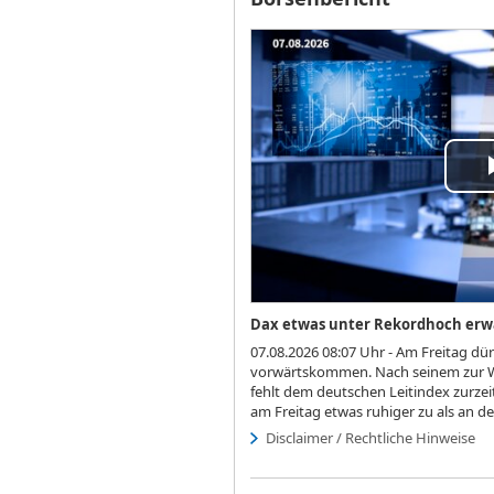
Pla
Vi
Dax etwas unter Rekordhoch erw
07.08.2026 08:07 Uhr - Am Freitag dü
vorwärtskommen. Nach seinem zur W
fehlt dem deutschen Leitindex zurzeit 
am Freitag etwas ruhiger zu als an d
Disclaimer / Rechtliche Hinweise