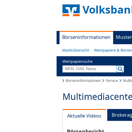
Volksban
Börseninformationen
Muster
Marktübersicht
Wertpapiere & Börse
Wertpapiersuche
Börseninformationen
Service
Multi
Multimediacente
Brokera
Aktuelle Videos
Börsenbericht