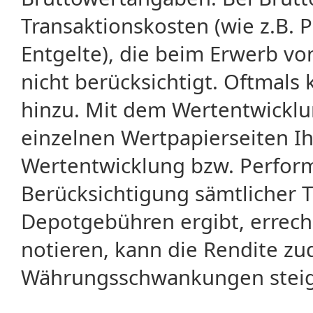
Transaktionskosten (wie z.B.
Entgelte), die beim Erwerb vo
nicht berücksichtigt. Oftma
hinzu. Mit dem Wertentwicklu
einzelnen Wertpapierseiten Ihr
Wertentwicklung bzw. Perform
Berücksichtigung sämtlicher 
Depotgebühren ergibt, errech
notieren, kann die Rendite zu
Währungsschwankungen steige