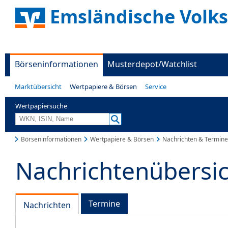
Emsländische Volk
Börseninformationen
Musterdepot/Watchlist
Marktübersicht
Wertpapiere & Börsen
Service
Wertpapiersuche
Börseninformationen
Wertpapiere & Börsen
Nachrichten & Termine
Nachrichtenübersi
Termine
Nachrichten