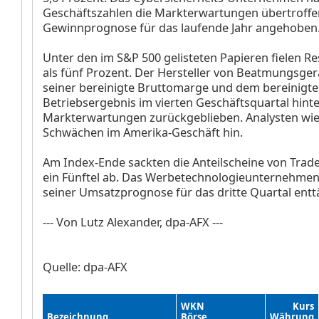
Geschäftszahlen die Markterwartungen übertroffe
Gewinnprognose für das laufende Jahr angehoben
Unter den im S&P 500 gelisteten Papieren fielen 
als fünf Prozent. Der Hersteller von Beatmungsger
seiner bereinigte Bruttomarge und dem bereinigt
Betriebsergebnis im vierten Geschäftsquartal hint
Markterwartungen zurückgeblieben. Analysten wi
Schwächen im Amerika-Geschäft hin.
Am Index-Ende sackten die Anteilscheine von Trad
ein Fünftel ab. Das Werbetechnologieunternehmen
seiner Umsatzprognose für das dritte Quartal entt
--- Von Lutz Alexander, dpa-AFX ---
Quelle: dpa-AFX
WKN
Kurs
Bezeichnung
Börse
Währung