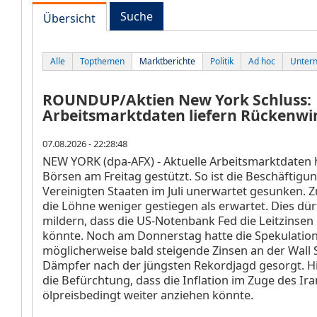
Suche
Übersicht
Alle
Topthemen
Marktberichte
Politik
Ad hoc
Unter
ROUNDUP/Aktien New York Schluss:
Arbeitsmarktdaten liefern Rückenwi
07.08.2026 - 22:28:48
NEW YORK (dpa-AFX) - Aktuelle Arbeitsmarktdaten 
Börsen am Freitag gestützt. So ist die Beschäftigu
Vereinigten Staaten im Juli unerwartet gesunken.
die Löhne weniger gestiegen als erwartet. Dies dü
mildern, dass die US-Notenbank Fed die Leitzinse
könnte. Noch am Donnerstag hatte die Spekulation
möglicherweise bald steigende Zinsen an der Wall S
Dämpfer nach der jüngsten Rekordjagd gesorgt. Hi
die Befürchtung, dass die Inflation im Zuge des Ira
ölpreisbedingt weiter anziehen könnte.