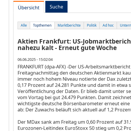
Suche
Übersicht
Alle
Topthemen
Marktberichte
Politik
Ad hoc
Unter
Aktien Frankfurt: US-Jobmarktberich
nahezu kalt - Erneut gute Woche
06.06.2025 - 15:02:04
FRANKFURT (dpa-AFX) -Der US-Arbeitsmarktbericht
Freitagnachmittag den deutschen Aktienmarkt ka
immer noch hohem Niveau notierte der Dax
zuletz
0,17 Prozent auf 24.281 Punkte und damit in etwa s
Veröffentlichung der Daten. Er blieb damit unter 
vom Vortag bei gut 24.479 Punkten. Damit zeichnet 
wichtigste deutsche Börsenbarometer erneut ein
ab: Der Zuwachs beläuft sich aktuell auf 1,2 Prozen
Der MDax
sank am Freitag um 0,60 Prozent auf 31.
Eurozonen-Leitindex EuroStoxx 50
stieg um 0,2 Pr