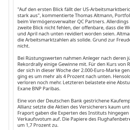
"Auf den ersten Blick fällt der US-Arbeitsmarktberi
stark aus", kommentierte Thomas Altmann, Portfo
beim Vermögensverwalter QC Partners. Allerdings s
zweite Blick nicht fehlen, der offenbare, dass die 
und April nach unten revidiert worden seien. Altm
die Arbeitsmarktzahlen als solide. Grund zur Freud
nicht.
Bei Rüstungswerten nahmen Anleger nach deren j
Rekordrally einige Gewinne mit. Für den Kurs von 
der sich in dieser Woche der 2.000-Euro-Marke gen
ging es um mehr als 4 Prozent nach unten. Hensol
verloren noch mehr. Letzteren belastete eine Abst
Exane BNP Paribas.
Eine von der Deutschen Bank gestrichene Kaufemp
Allianz
setzte die Aktien des Versicherers kaum unt
Fraport
gaben die Experten des Instituts hingegen 
Verkaufsvotum auf. Die Papiere des Flughafenbetre
um 1,7 Prozent zu.