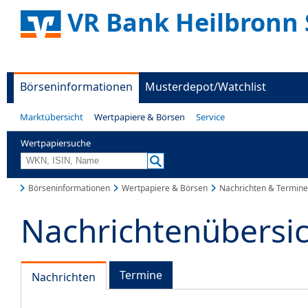
VR Bank Heilbronn 
Börseninformationen
Musterdepot/Watchlist
Marktübersicht
Wertpapiere & Börsen
Service
Wertpapiersuche
Börseninformationen
Wertpapiere & Börsen
Nachrichten & Termine
Nachrichtenübersi
Termine
Nachrichten