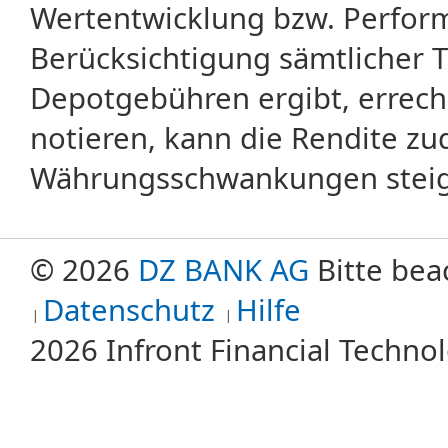
Wertentwicklung bzw. Perform
Berücksichtigung sämtlicher 
Depotgebühren ergibt, errech
notieren, kann die Rendite zu
Währungsschwankungen steige
© 2026
DZ BANK AG
Bitte bea
Datenschutz
Hilfe
2026 Infront Financial Techn