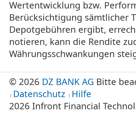
Wertentwicklung bzw. Perform
Berücksichtigung sämtlicher 
Depotgebühren ergibt, errech
notieren, kann die Rendite zu
Währungsschwankungen steige
© 2026
DZ BANK AG
Bitte bea
Datenschutz
Hilfe
2026 Infront Financial Techn