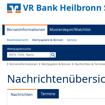
VR Bank Heilbronn 
Börseninformationen
Musterdepot/Watchlist
Marktübersicht
Wertpapiere & Börsen
Service
Wertpapiersuche
Börseninformationen
Wertpapiere & Börsen
Nachrichten & Termine
Nachrichtenübersi
Termine
Nachrichten