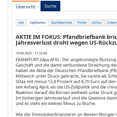
Suche
Übersicht
Alle
Topthemen
Marktberichte
Politik
Ad hoc
Unter
AKTIE IM FOKUS: Pfandbriefbank brich
Jahresverlust droht wegen US-Rückz
18.06.2025 - 11:32:04
FRANKFURT (dpa-AFX) - Der angekündigte Rückzug
Geschäft und die damit verbundene Streichung der 
haben die Aktie der Deutschen Pfandbriefbank (P
Mittwoch unter Druck gebracht. Sie sackte als Schl
SDax mit minus 12,4 Prozent auf 4,70 Euro auf den 
seit Anfang April, als die US-Zollpolitik und die chin
Reaktion darauf die Börsen weltweit unter Druck g
Im bisherigen Jahresverlauf sind die Gewinne dami
und es steht ein kleines Minus zu Buche.
Wie der Immobilienfinanzierer an diesem Morgen mit