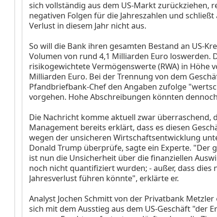
sich vollständig aus dem US-Markt zurückziehen, r
negativen Folgen für die Jahreszahlen und schließt
Verlust in diesem Jahr nicht aus.
So will die Bank ihren gesamten Bestand an US-Kre
Volumen von rund 4,1 Milliarden Euro loswerden. 
risikogewichtete Vermögenswerte (RWA) in Höhe v
Milliarden Euro. Bei der Trennung von dem Geschäft
Pfandbriefbank-Chef den Angaben zufolge "werts
vorgehen. Hohe Abschreibungen könnten dennoch d
Die Nachricht komme aktuell zwar überraschend, 
Management bereits erklärt, dass es diesen Gesch
wegen der unsicheren Wirtschaftsentwicklung unt
Donald Trump überprüfe, sagte ein Experte. "Der g
ist nun die Unsicherheit über die finanziellen Ausw
noch nicht quantifiziert wurden; - außer, dass dies
Jahresverlust führen könnte", erklärte er.
Analyst Jochen Schmitt von der Privatbank Metzler 
sich mit dem Ausstieg aus dem US-Geschäft "der E