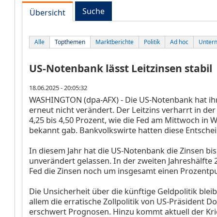
Suche
Übersicht
Alle
Topthemen
Marktberichte
Politik
Ad hoc
Unter
US-Notenbank lässt Leitzinsen stabil
18.06.2025 - 20:05:32
WASHINGTON (dpa-AFX) - Die US-Notenbank hat ih
erneut nicht verändert. Der Leitzins verharrt in de
4,25 bis 4,50 Prozent, wie die Fed am Mittwoch in
bekannt gab. Bankvolkswirte hatten diese Entsche
In diesem Jahr hat die US-Notenbank die Zinsen bi
unverändert gelassen. In der zweiten Jahreshälfte 
Fed die Zinsen noch um insgesamt einen Prozentp
Die Unsicherheit über die künftige Geldpolitik blei
allem die erratische Zollpolitik von US-Präsident 
erschwert Prognosen. Hinzu kommt aktuell der Kr