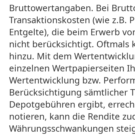
Bruttowertangaben. Bei Brut
Transaktionskosten (wie z.B.
Entgelte), die beim Erwerb vo
nicht berücksichtigt. Oftma
hinzu. Mit dem Wertentwicklu
einzelnen Wertpapierseiten Ihr
Wertentwicklung bzw. Perform
Berücksichtigung sämtlicher 
Depotgebühren ergibt, errech
notieren, kann die Rendite zu
Währungsschwankungen steige