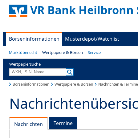
VR Bank Heilbronn 
Börseninformationen
Musterdepot/Watchlist
Marktübersicht
Wertpapiere & Börsen
Service
Wertpapiersuche
Börseninformationen
Wertpapiere & Börsen
Nachrichten & Termine
Nachrichtenübersi
Termine
Nachrichten