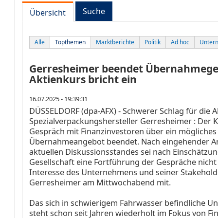
Suche
Übersicht
Alle
Topthemen
Marktberichte
Politik
Ad hoc
Unter
Gerresheimer beendet Übernahmege
Aktienkurs bricht ein
16.07.2025 - 19:39:31
DÜSSELDORF (dpa-AFX) - Schwerer Schlag für die A
Spezialverpackungshersteller Gerresheimer
: Der 
Gespräch mit Finanzinvestoren über ein mögliches
Übernahmeangebot beendet. Nach eingehender An
aktuellen Diskussionsstandes sei nach Einschätzun
Gesellschaft eine Fortführung der Gespräche nicht
Interesse des Unternehmens und seiner Stakeholder
Gerresheimer am Mittwochabend mit.
Das sich in schwierigem Fahrwasser befindliche 
steht schon seit Jahren wiederholt im Fokus von Fi