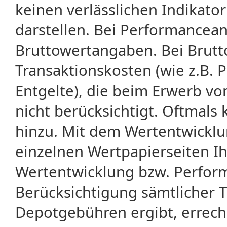
keinen verlässlichen Indikator
darstellen. Bei Performancean
Bruttowertangaben. Bei Brut
Transaktionskosten (wie z.B.
Entgelte), die beim Erwerb vo
nicht berücksichtigt. Oftma
hinzu. Mit dem Wertentwicklu
einzelnen Wertpapierseiten Ihr
Wertentwicklung bzw. Perform
Berücksichtigung sämtlicher 
Depotgebühren ergibt, errech