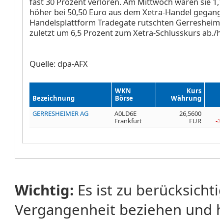
fast 30 Prozent verloren. Am Mittwoch waren sie 1
höher bei 50,50 Euro aus dem Xetra-Handel gegang
Handelsplattform Tradegate rutschten Gerresheim
zuletzt um 6,5 Prozent zum Xetra-Schlusskurs ab./
Quelle: dpa-AFX
WKN
Kurs
Bezeichnung
Börse
Währung
GERRESHEIMER AG
A0LD6E
26,5600
Frankfurt
EUR
-
Wichtig:
Es ist zu berücksicht
Vergangenheit beziehen und 