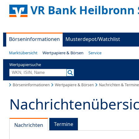
VR Bank Heilbronn 
Börseninformationen
Musterdepot/Watchlist
Marktübersicht
Wertpapiere & Börsen
Service
Wertpapiersuche
Börseninformationen
Wertpapiere & Börsen
Nachrichten & Termine
Nachrichtenübersi
Termine
Nachrichten