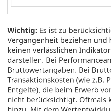
Wichtig:
Es ist zu berücksicht
Vergangenheit beziehen und 
keinen verlässlichen Indikator
darstellen. Bei Performancean
Bruttowertangaben. Bei Brut
Transaktionskosten (wie z.B.
Entgelte), die beim Erwerb vo
nicht berücksichtigt. Oftma
hinzu. Mit dem Wertentwicklu