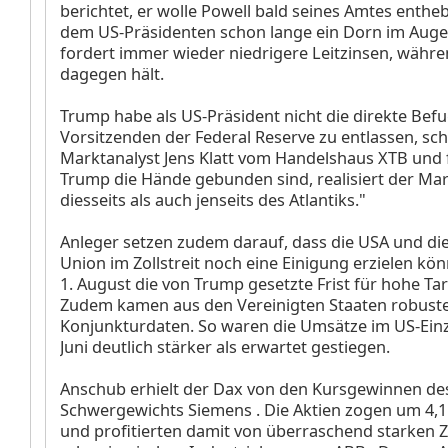
berichtet, er wolle Powell bald seines Amtes entheb
dem US-Präsidenten schon lange ein Dorn im Aug
fordert immer wieder niedrigere Leitzinsen, währe
dagegen hält.
Trump habe als US-Präsident nicht die direkte Befu
Vorsitzenden der Federal Reserve zu entlassen, sch
Marktanalyst Jens Klatt vom Handelshaus XTB und f
Trump die Hände gebunden sind, realisiert der Mar
diesseits als auch jenseits des Atlantiks."
Anleger setzen zudem darauf, dass die USA und di
Union im Zollstreit noch eine Einigung erzielen kö
1. August die von Trump gesetzte Frist für hohe Tari
Zudem kamen aus den Vereinigten Staaten robust
Konjunkturdaten. So waren die Umsätze im US-Ein
Juni deutlich stärker als erwartet gestiegen.
Anschub erhielt der Dax von den Kursgewinnen de
Schwergewichts Siemens
. Die Aktien zogen um 4,
und profitierten damit von überraschend starken 