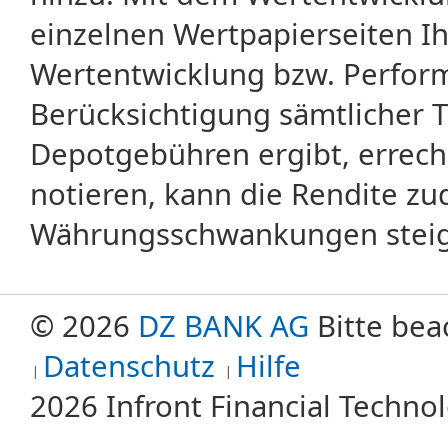
einzelnen Wertpapierseiten Ihr
Wertentwicklung bzw. Perform
Berücksichtigung sämtlicher 
Depotgebühren ergibt, errech
notieren, kann die Rendite zu
Währungsschwankungen steige
© 2026
DZ BANK AG
Bitte bea
Datenschutz
Hilfe
2026 Infront Financial Techn