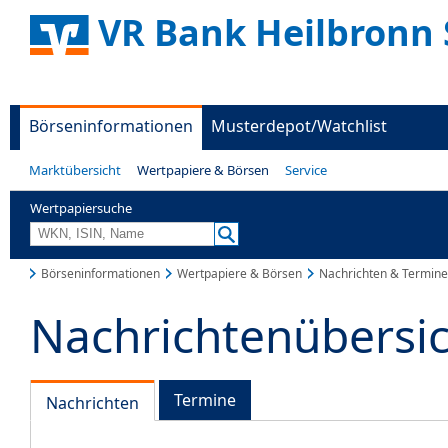
VR Bank Heilbronn 
Börseninformationen
Musterdepot/Watchlist
Marktübersicht
Wertpapiere & Börsen
Service
Wertpapiersuche
Börseninformationen
Wertpapiere & Börsen
Nachrichten & Termine
Nachrichtenübersi
Termine
Nachrichten