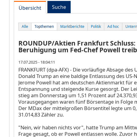
Suche
Übersicht
Alle
Topthemen
Marktberichte
Politik
Ad hoc
Unter
ROUNDUP/Aktien Frankfurt Schluss:
Beruhigung um Fed-Chef Powell treib
17.07.2025 - 18:04:11
FRANKFURT (dpa-AFX) - Die vorläufige Absage des 
Donald Trump an eine baldige Entlassung des US-
Jerome Powell hat am deutschen Aktienmarkt für 
Entspannung und steigende Kurse gesorgt. Der Le
stieg am Donnerstag um 1,51 Prozent auf 24.370,9
Vorausgegangen waren fünf Börsentage in Folge mi
Der MDax
der mittelgroßen Börsentitel legte um 0
31.014,83 Zähler zu.
"Nein, wir haben nichts vor", hatte Trump am Mitt
Frage gesagt, ob er Powell entlassen wolle. Zuvor