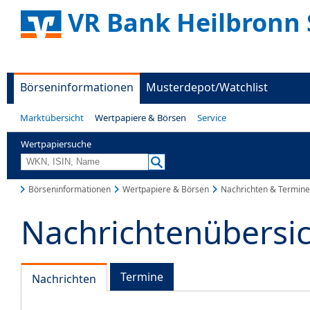
VR Bank Heilbronn 
Börseninformationen
Musterdepot/Watchlist
Marktübersicht
Wertpapiere & Börsen
Service
Wertpapiersuche
Börseninformationen
Wertpapiere & Börsen
Nachrichten & Termine
Nachrichtenübersi
Termine
Nachrichten