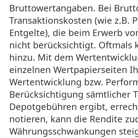
Bruttowertangaben. Bei Brut
Transaktionskosten (wie z.B.
Entgelte), die beim Erwerb vo
nicht berücksichtigt. Oftma
hinzu. Mit dem Wertentwicklu
einzelnen Wertpapierseiten Ihr
Wertentwicklung bzw. Perform
Berücksichtigung sämtlicher 
Depotgebühren ergibt, errech
notieren, kann die Rendite zu
Währungsschwankungen steige