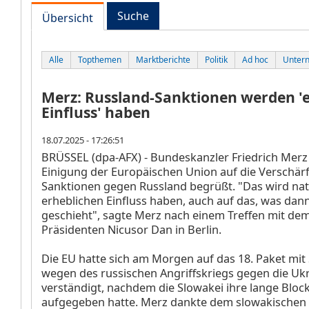
Suche
Übersicht
Alle
Topthemen
Marktberichte
Politik
Ad hoc
Unter
Merz: Russland-Sanktionen werden '
Einfluss' haben
18.07.2025 - 17:26:51
BRÜSSEL (dpa-AFX) - Bundeskanzler Friedrich Merz 
Einigung der Europäischen Union auf die Verschär
Sanktionen gegen Russland begrüßt. "Das wird nat
erheblichen Einfluss haben, auch auf das, was dan
geschieht", sagte Merz nach einem Treffen mit d
Präsidenten Nicusor Dan in Berlin.
Die EU hatte sich am Morgen auf das 18. Paket mit
wegen des russischen Angriffskriegs gegen die Uk
verständigt, nachdem die Slowakei ihre lange Bloc
aufgegeben hatte. Merz dankte dem slowakischen