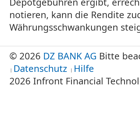
Depotgebühren ergibt, errech
notieren, kann die Rendite zu
Währungsschwankungen steige
© 2026
DZ BANK AG
Bitte bea
Datenschutz
Hilfe
2026 Infront Financial Techn