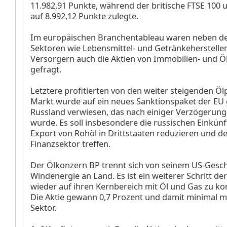
11.982,91 Punkte, während der britische FTSE 100
u
auf 8.992,12 Punkte zulegte.
Im europäischen Branchentableau
waren neben de
Sektoren wie Lebensmittel- und Getränkeherstelle
Versorgern
auch die Aktien von Immobilien-
und Ö
gefragt.
Letztere profitierten von den weiter steigenden Öl
Markt wurde auf ein neues Sanktionspaket der EU
Russland verwiesen, das nach einiger Verzögerung
wurde. Es soll insbesondere die russischen Einkün
Export von Rohöl in Drittstaaten reduzieren und d
Finanzsektor treffen.
Der Ölkonzern BP
trennt sich von seinem US-Gesch
Windenergie an Land. Es ist ein weiterer Schritt der
wieder auf ihren Kernbereich mit Öl und Gas zu ko
Die Aktie gewann 0,7 Prozent und damit minimal m
Sektor.