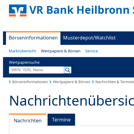
VR Bank Heilbronn 
Börseninformationen
Musterdepot/Watchlist
Marktübersicht
Wertpapiere & Börsen
Service
Wertpapiersuche
Börseninformationen
Wertpapiere & Börsen
Nachrichten & Termine
Nachrichtenübersi
Termine
Nachrichten