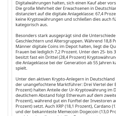
Digitalwährungen halten, sich einen Kauf aber vors
Die große Mehrheit der Erwachsenen in Deutschlan
distanziert auf die digitale Anlageklasse: 67,4 Proz
keine Kryptowährungen und schließen dies auch fü
kategorisch aus.
Besonders stark ausgeprägt sind die Unterschiede
Geschlechtern und Altersgruppen. Während 18,8 P
Männer digitale Coins im Depot halten, liegt die Q
Frauen bei lediglich 7,2 Prozent. Unter den 25- bis 
besitzt fast ein Drittel (28,4 Prozent) Kryptowähr
die Anlageklasse bei der Generation ab 55 Jahren k
spielt.
Unter den aktiven Krypto-Anlegern in Deutschland b
der unangefochtene Marktführer: Drei Viertel der B
Prozent) halten Anteile der Ur-Kryptowährung im D
deutlichem Abstand folgt Ethereum auf dem zweiten
Prozent), während gut ein Fünftel der Investoren a
Prozent) setzt. Auch XRP (18,1 Prozent), Cardano (1
und der bekannteste Memecoin Dogecoin (13,0 Pro