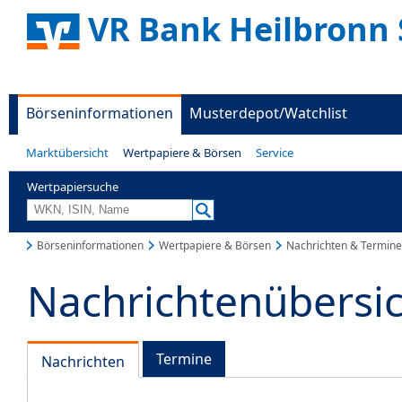
VR Bank Heilbronn 
Börseninformationen
Musterdepot/Watchlist
Marktübersicht
Wertpapiere & Börsen
Service
Wertpapiersuche
Börseninformationen
Wertpapiere & Börsen
Nachrichten & Termine
Nachrichtenübersi
Termine
Nachrichten