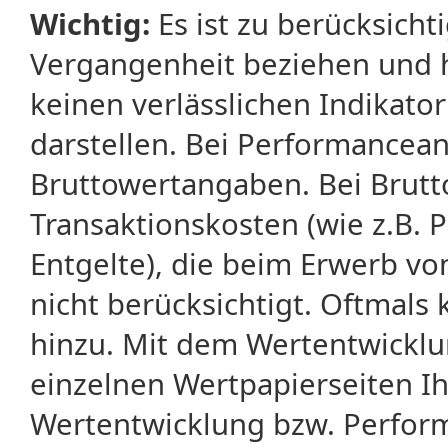
Wichtig:
Es ist zu berücksicht
Vergangenheit beziehen und 
keinen verlässlichen Indikator
darstellen. Bei Performancean
Bruttowertangaben. Bei Brut
Transaktionskosten (wie z.B.
Entgelte), die beim Erwerb vo
nicht berücksichtigt. Oftma
hinzu. Mit dem Wertentwicklu
einzelnen Wertpapierseiten Ihr
Wertentwicklung bzw. Perform