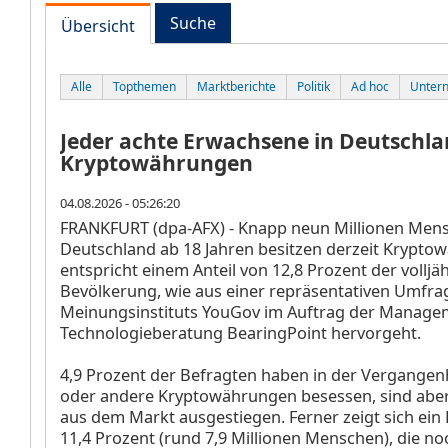
Suche
Übersicht
Alle
Topthemen
Marktberichte
Politik
Ad hoc
Unter
Jeder achte Erwachsene in Deutschla
Kryptowährungen
04.08.2026 - 05:26:20
FRANKFURT (dpa-AFX) - Knapp neun Millionen Mens
Deutschland ab 18 Jahren besitzen derzeit Krypto
entspricht einem Anteil von 12,8 Prozent der volljä
Bevölkerung, wie aus einer repräsentativen Umfra
Meinungsinstituts YouGov im Auftrag der Manage
Technologieberatung BearingPoint hervorgeht.
4,9 Prozent der Befragten haben in der Vergangenh
oder andere Kryptowährungen besessen, sind aber
aus dem Markt ausgestiegen. Ferner zeigt sich ein 
11,4 Prozent (rund 7,9 Millionen Menschen), die no