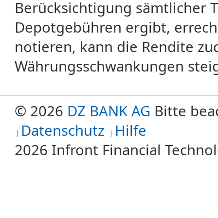
Berücksichtigung sämtlicher 
Depotgebühren ergibt, errech
notieren, kann die Rendite zu
Währungsschwankungen steige
© 2026
DZ BANK AG
Bitte bea
Datenschutz
Hilfe
2026 Infront Financial Techn