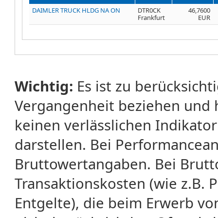
DAIMLER TRUCK HLDG NA ON
DTR0CK
46,7600
Frankfurt
EUR
Wichtig:
Es ist zu berücksicht
Vergangenheit beziehen und 
keinen verlässlichen Indikator
darstellen. Bei Performancean
Bruttowertangaben. Bei Brut
Transaktionskosten (wie z.B.
Entgelte), die beim Erwerb vo