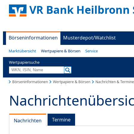
VR Bank Heilbronn 
Börseninformationen
Musterdepot/Watchlist
Marktübersicht
Wertpapiere & Börsen
Service
Wertpapiersuche
Börseninformationen
Wertpapiere & Börsen
Nachrichten & Termine
Nachrichtenübersi
Termine
Nachrichten