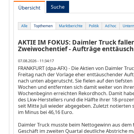
Suche
Übersicht
Alle
Topthemen
Marktberichte
Politik
Ad hoc
Unter
AKTIE IM FOKUS: Daimler Truck falle
Zweiwochentief - Aufträge enttäusc
07.08.2026 - 11:34:17
FRANKFURT (dpa-AFX) - Die Aktien von Daimler Tru
Freitag nach der Vorlage eher enttäuschender Auf
nach unten abgerutscht. Sie fielen auf den tiefsten
Wochen und entfernten sich damit weiter von ihre
Wochenbeginn erreichten Rekordhoch. Damit habe
des Lkw-Herstellers rund die Hälfte ihrer 18-prozen
seit Mitte Juli wieder abgegeben. Zuletzt notierten 
im Minus bei 46,16 Euro.
Daimler Truck musste beim Nettogewinn aus dem 
Geschäft im zweiten Quartal deutliche Abstriche ma