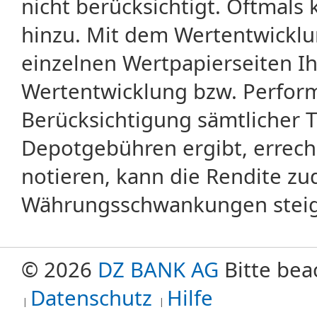
nicht berücksichtigt. Oftma
hinzu. Mit dem Wertentwicklu
einzelnen Wertpapierseiten Ihr
Wertentwicklung bzw. Perform
Berücksichtigung sämtlicher 
Depotgebühren ergibt, errech
notieren, kann die Rendite zu
Währungsschwankungen steige
© 2026
DZ BANK AG
Bitte bea
Datenschutz
Hilfe