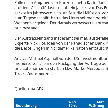
Zölle nach Angaben von Konzernchefin Karin Rads
auf dem Geschäft lasteten als ein Jahr zuvor. Das Er
sackte im Jahresvergleich um fast die Hälfte ab. Vo
zum Tagesgeschäft hatte das Unternehmen bereits
Wochen vorgelegt. Der damals verbesserte Jahres
nun bestätigt.
Der Auftragseingang insgesamt sei mau ausgefalle
Experte Nick Housden von der kanadischen Bank R
die Bestellungen in Nordamerika hätten enttäuscht
Analyst Michael Aspinall von der US-Investmentbank
monierte vor allem den Rückgang der Aufträge bei
und Lateinamerika starken Lkw-Marke Mercedes-
Trucks./edh/men/mis
Quelle: dpa-AFX
WKN
Kurs
Bezeichnung
Börse
Währung