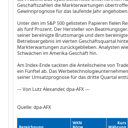
Geschäftszahlen die Markterwartungen übertroffe
Gewinnprognose für das laufende Jahr angehoben
Unter den im S&P 500 gelisteten Papieren fielen 
als fünf Prozent. Der Hersteller von Beatmungsger
seiner bereinigte Bruttomarge und dem bereinigt
Betriebsergebnis im vierten Geschäftsquartal hint
Markterwartungen zurückgeblieben. Analysten wi
Schwächen im Amerika-Geschäft hin.
Am Index-Ende sackten die Anteilscheine von Trad
ein Fünftel ab. Das Werbetechnologieunternehmen
seiner Umsatzprognose für das dritte Quartal entt
--- Von Lutz Alexander, dpa-AFX ---
Quelle: dpa-AFX
WKN
Kurs
Bezeichnung
Börse
Währung