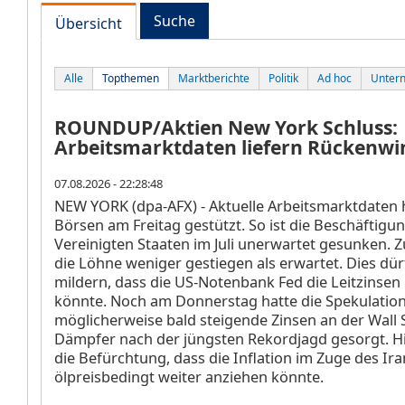
Suche
Übersicht
Alle
Topthemen
Marktberichte
Politik
Ad hoc
Unter
ROUNDUP/Aktien New York Schluss:
Arbeitsmarktdaten liefern Rückenwi
07.08.2026 - 22:28:48
NEW YORK (dpa-AFX) - Aktuelle Arbeitsmarktdaten 
Börsen am Freitag gestützt. So ist die Beschäftigu
Vereinigten Staaten im Juli unerwartet gesunken.
die Löhne weniger gestiegen als erwartet. Dies dü
mildern, dass die US-Notenbank Fed die Leitzinse
könnte. Noch am Donnerstag hatte die Spekulation
möglicherweise bald steigende Zinsen an der Wall S
Dämpfer nach der jüngsten Rekordjagd gesorgt. Hi
die Befürchtung, dass die Inflation im Zuge des Ira
ölpreisbedingt weiter anziehen könnte.