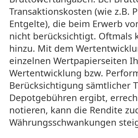
Transaktionskosten (wie z.B.
Entgelte), die beim Erwerb vo
nicht berücksichtigt. Oftma
hinzu. Mit dem Wertentwicklu
einzelnen Wertpapierseiten Ihr
Wertentwicklung bzw. Perform
Berücksichtigung sämtlicher 
Depotgebühren ergibt, errech
notieren, kann die Rendite zu
Währungsschwankungen steige