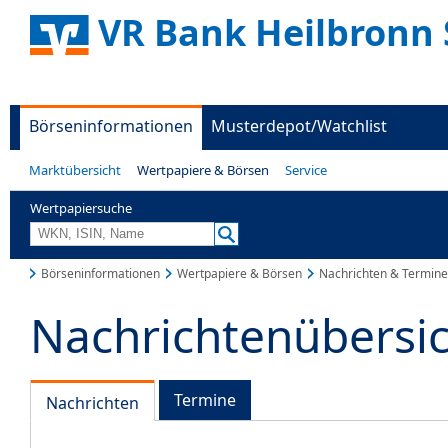
VR Bank Heilbronn 
Börseninformationen
Musterdepot/Watchlist
Marktübersicht
Wertpapiere & Börsen
Service
Wertpapiersuche
Börseninformationen
Wertpapiere & Börsen
Nachrichten & Termine
Nachrichtenübersi
Termine
Nachrichten