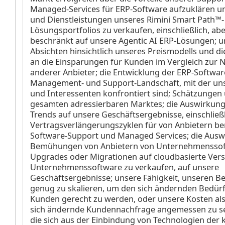
Managed-Services für ERP-Software aufzuklären u
und Dienstleistungen unseres Rimini Smart Path™-
Lösungsportfolios zu verkaufen, einschließlich, abe
beschränkt auf unsere Agentic AI ERP-Lösungen; u
Absichten hinsichtlich unseres Preismodells und d
an die Einsparungen für Kunden im Vergleich zur 
anderer Anbieter; die Entwicklung der ERP-Softwar
Management- und Support-Landschaft, mit der un
und Interessenten konfrontiert sind; Schätzungen
gesamten adressierbaren Marktes; die Auswirkung
Trends auf unsere Geschäftsergebnisse, einschließl
Vertragsverlängerungszyklen für von Anbietern ber
Software-Support und Managed Services; die Ausw
Bemühungen von Anbietern von Unternehmenssof
Upgrades oder Migrationen auf cloudbasierte Vers
Unternehmenssoftware zu verkaufen, auf unsere
Geschäftsergebnisse; unsere Fähigkeit, unseren Be
genug zu skalieren, um den sich ändernden Bedür
Kunden gerecht zu werden, oder unsere Kosten als
sich ändernde Kundennachfrage angemessen zu se
die sich aus der Einbindung von Technologien der 