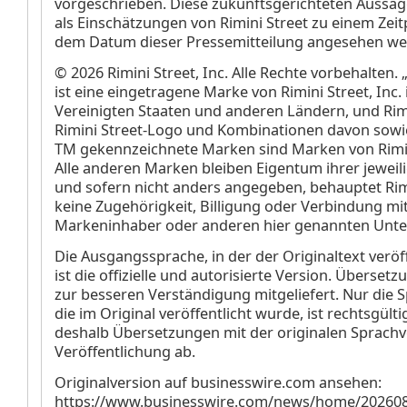
vorgeschrieben. Diese zukunftsgerichteten Aussage
als Einschätzungen von Rimini Street zu einem Zei
dem Datum dieser Pressemitteilung angesehen we
© 2026 Rimini Street, Inc. Alle Rechte vorbehalten. 
ist eine eingetragene Marke von Rimini Street, Inc.
Vereinigten Staaten und anderen Ländern, und Rimi
Rimini Street-Logo und Kombinationen davon sowi
TM gekennzeichnete Marken sind Marken von Rimini
Alle anderen Marken bleiben Eigentum ihrer jeweil
und sofern nicht anders angegeben, behauptet Rim
keine Zugehörigkeit, Billigung oder Verbindung mi
Markeninhaber oder anderen hier genannten Unt
Die Ausgangssprache, in der der Originaltext veröff
ist die offizielle und autorisierte Version. Überse
zur besseren Verständigung mitgeliefert. Nur die 
die im Original veröffentlicht wurde, ist rechtsgülti
deshalb Übersetzungen mit der originalen Sprachv
Veröffentlichung ab.
Originalversion auf businesswire.com ansehen:
https://www.businesswire.com/news/home/20260