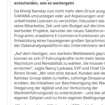
entscheiden, wie es weitergeht
Da Khimji Ramdas nun nicht mehr dem Druck ausges
S/4HANA umzusteigen oder auf Anpassungen und 
unbefristete Lizenzen zu verzichten, fokussiert d
seine Mitarbeiter, Zeit und sein Budget auf die Um
wertvoller Projekte, darunter ein neues Salesforce
Programm, erweiterte E-Commerce-Funktionen un
Entwicklung eines hauseigenen großen Sprachmode
der Datenanalyseplattform des Unternehmens verb
„Auf dem heutigen, von starkem Wettbewerb gepr
können es sich IT-Führungskräfte nicht mehr leist
Wachstum und Rentabilität zu wählen. Sie müssen 
erreichen“, sagte Nancy Lyskawa, EVP und Chief Clie
Rimini Street. „Wir sind stolz darauf, Kunden wie de
Ramdas Group dabei zu helfen, sofortige Einsparu
erzielen, die Initiativen zur Beschleunigung des W
Steigerung der Agilität und zur Verkürzung der
Markteinführungszeit zu unterstützen – und das al
eigenen Zeitplan und zu ihren eigenen Bedingunge