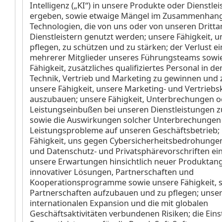
Intelligenz („KI“) in unsere Produkte oder Dienstle
ergeben, sowie etwaige Mängel im Zusammenhang 
Technologien, die von uns oder von unseren Dritta
Dienstleistern genutzt werden; unsere Fähigkeit, 
pflegen, zu schützen und zu stärken; der Verlust e
mehrerer Mitglieder unseres Führungsteams sowi
Fähigkeit, zusätzliches qualifiziertes Personal in d
Technik, Vertrieb und Marketing zu gewinnen und 
unsere Fähigkeit, unsere Marketing- und Vertriebs
auszubauen; unsere Fähigkeit, Unterbrechungen o
Leistungseinbußen bei unseren Dienstleistungen 
sowie die Auswirkungen solcher Unterbrechungen
Leistungsprobleme auf unseren Geschäftsbetrieb;
Fähigkeit, uns gegen Cybersicherheitsbedrohunge
und Datenschutz- und Privatsphärevorschriften ei
unsere Erwartungen hinsichtlich neuer Produktan
innovativer Lösungen, Partnerschaften und
Kooperationsprogramme sowie unsere Fähigkeit, s
Partnerschaften aufzubauen und zu pflegen; unser
internationalen Expansion und die mit globalen
Geschäftsaktivitäten verbundenen Risiken; die Eins