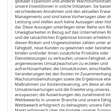
globaler Expansion und anderer Wachstumsinitiati
unsere Investitionen in solche Initiativen. Sie basie
verschiedenen Annahmen und den aktuellen Erwa
Managements und sind keine Vorhersagen über die
Leistung und stellen auch keine Aussagen über his
dar. Diese Aussagen unterliegen einer Reihe von Ri
Unwägbarkeiten in Bezug auf das Unternehmen Rim
und die tatsächlichen Ergebnisse können erheblic
diesen Risiken und Ungewissheiten zählen unter 
Fähigkeit, neue Kunden zu gewinnen oder besteh
binden und/oder ihnen zusätzliche Produkte oder
Dienstleistungen zu verkaufen; unsere Fähigkeit, e
angemessenes Umsatzwachstum zu erzielen und
aufrechtzuerhalten; die Umsatzkosten, einschließli
Veränderungen bei den Kosten im Zusammenhang
Wachstumsbemühungen sowie die Ergebnisse etw
Maßnahmen zur Kostensteuerung, um diese an die
Umsatzerwartungen und die Erweiterung unseres
anzupassen; die Auswirkungen des zunehmend int
Wettbewerbs in unserer Branche und unsere Fähigk
Wettbewerb erfolgreich zu behaupten; unsere Fähi
Markt erfolgreich über die Vorteile unserer Suppor