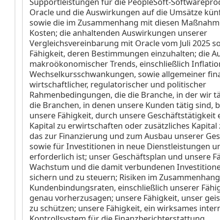
Supportleistungen für die PeopleSoft-Softwarepro
Oracle und die Auswirkungen auf die Umsätze künf
sowie die im Zusammenhang mit diesen Maßnahme
Kosten; die anhaltenden Auswirkungen unserer
Vergleichsvereinbarung mit Oracle vom Juli 2025 s
Fähigkeit, deren Bestimmungen einzuhalten; die 
makroökonomischer Trends, einschließlich Inflati
Wechselkursschwankungen, sowie allgemeiner finan
wirtschaftlicher, regulatorischer und politischer
Rahmenbedingungen, die die Branche, in der wir tä
die Branchen, in denen unsere Kunden tätig sind, b
unsere Fähigkeit, durch unsere Geschäftstätigkeit 
Kapital zu erwirtschaften oder zusätzliches Kapital
das zur Finanzierung und zum Ausbau unserer Gesc
sowie für Investitionen in neue Dienstleistungen 
erforderlich ist; unser Geschäftsplan und unsere Fä
Wachstum und die damit verbundenen Investition
sichern und zu steuern; Risiken im Zusammenhang
Kundenbindungsraten, einschließlich unserer Fähig
genau vorherzusagen; unsere Fähigkeit, unser gei
zu schützen; unsere Fähigkeit, ein wirksames inter
Kontrollsystem für die Finanzberichterstattung