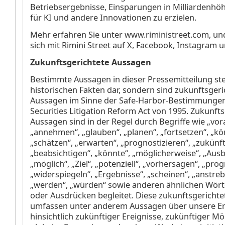
Betriebsergebnisse, Einsparungen in Milliardenhöh
für KI und andere Innovationen zu erzielen.
Mehr erfahren Sie unter www.riministreet.com, un
sich mit Rimini Street auf X, Facebook, Instagram 
Zukunftsgerichtete Aussagen
Bestimmte Aussagen in dieser Pressemitteilung ste
historischen Fakten dar, sondern sind zukunftsgeri
Aussagen im Sinne der Safe-Harbor-Bestimmungen
Securities Litigation Reform Act von 1995. Zukunft
Aussagen sind in der Regel durch Begriffe wie „vo
„annehmen“, „glauben“, „planen“, „fortsetzen“, „kön
„schätzen“, „erwarten“, „prognostizieren“, „zukünft
„beabsichtigen“, „könnte“, „möglicherweise“, „Ausbl
„möglich“, „Ziel“, „potenziell“, „vorhersagen“, „prog
„widerspiegeln“, „Ergebnisse“, „scheinen“, „anstrebe
„werden“, „würden“ sowie anderen ähnlichen Wört
oder Ausdrücken begleitet. Diese zukunftsgericht
umfassen unter anderem Aussagen über unsere E
hinsichtlich zukünftiger Ereignisse, zukünftiger Mö