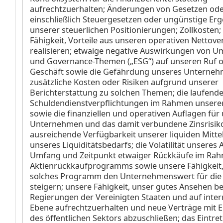
aufrechtzuerhalten; Änderungen von Gesetzen oder
einschließlich Steuergesetzen oder ungünstige Er
unserer steuerlichen Positionierungen; Zollkosten;
Fähigkeit, Vorteile aus unseren operativen Nettove
realisieren; etwaige negative Auswirkungen von Umw
und Governance-Themen („ESG“) auf unseren Ruf 
Geschäft sowie die Gefährdung unseres Unterne
zusätzliche Kosten oder Risiken aufgrund unserer
Berichterstattung zu solchen Themen; die laufend
Schuldendienstverpflichtungen im Rahmen unserer K
sowie die finanziellen und operativen Auflagen für
Unternehmen und das damit verbundene Zinsrisiko
ausreichende Verfügbarkeit unserer liquiden Mitt
unseres Liquiditätsbedarfs; die Volatilität unseres 
Umfang und Zeitpunkt etwaiger Rückkäufe im Ra
Aktienrückkaufprogramms sowie unsere Fähigkeit,
solches Programm den Unternehmenswert für die 
steigern; unsere Fähigkeit, unser gutes Ansehen be
Regierungen der Vereinigten Staaten und auf inter
Ebene aufrechtzuerhalten und neue Verträge mit E
des öffentlichen Sektors abzuschließen; das Eintre