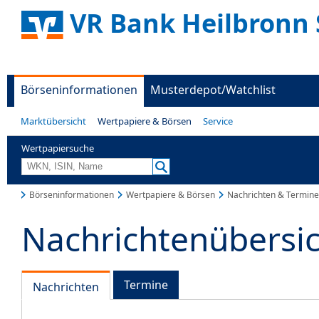
VR Bank Heilbronn 
Börseninformationen
Musterdepot/Watchlist
Marktübersicht
Wertpapiere & Börsen
Service
Wertpapiersuche
Börseninformationen
Wertpapiere & Börsen
Nachrichten & Termine
Nachrichtenübersi
Termine
Nachrichten