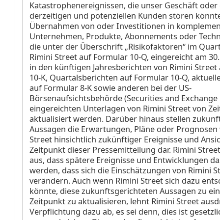
Katastrophenereignissen, die unser Geschäft oder
derzeitigen und potenziellen Kunden stören könnte
Übernahmen von oder Investitionen in komplemen
Unternehmen, Produkte, Abonnements oder Techn
die unter der Überschrift „Risikofaktoren“ im Quar
Rimini Street auf Formular 10-Q, eingereicht am 30. 
in den künftigen Jahresberichten von Rimini Street
10-K, Quartalsberichten auf Formular 10-Q, aktuell
auf Formular 8-K sowie anderen bei der US-
Börsenaufsichtsbehörde (Securities and Exchange
eingereichten Unterlagen von Rimini Street von Zeit
aktualisiert werden. Darüber hinaus stellen zukunf
Aussagen die Erwartungen, Pläne oder Prognosen 
Street hinsichtlich zukünftiger Ereignisse und Ans
Zeitpunkt dieser Pressemitteilung dar. Rimini Stree
aus, dass spätere Ereignisse und Entwicklungen d
werden, dass sich die Einschätzungen von Rimini S
verändern. Auch wenn Rimini Street sich dazu ents
könnte, diese zukunftsgerichteten Aussagen zu ei
Zeitpunkt zu aktualisieren, lehnt Rimini Street ausd
Verpflichtung dazu ab, es sei denn, dies ist gesetzli