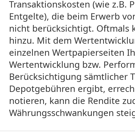
Transaktionskosten (wie z.B.
Entgelte), die beim Erwerb vo
nicht berücksichtigt. Oftma
hinzu. Mit dem Wertentwicklu
einzelnen Wertpapierseiten Ihr
Wertentwicklung bzw. Perform
Berücksichtigung sämtlicher 
Depotgebühren ergibt, errech
notieren, kann die Rendite zu
Währungsschwankungen steige