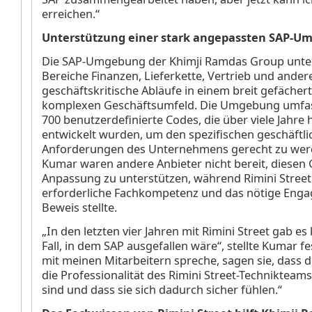
erreichen.“
Unterstützung einer stark angepassten SAP-U
Die SAP-Umgebung der Khimji Ramdas Group unter
Bereiche Finanzen, Lieferkette, Vertrieb und ander
geschäftskritische Abläufe in einem breit gefächer
komplexen Geschäftsumfeld. Die Umgebung umfas
700 benutzerdefinierte Codes, die über viele Jahre
entwickelt wurden, um den spezifischen geschäftl
Anforderungen des Unternehmens gerecht zu wer
Kumar waren andere Anbieter nicht bereit, diesen
Anpassung zu unterstützen, während Rimini Street
erforderliche Fachkompetenz und das nötige Eng
Beweis stellte.
„In den letzten vier Jahren mit Rimini Street gab es
Fall, in dem SAP ausgefallen wäre“, stellte Kumar fe
mit meinen Mitarbeitern spreche, sagen sie, dass 
die Professionalität des Rimini Street-Technikteam
sind und dass sie sich dadurch sicher fühlen.“