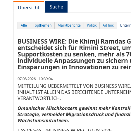
Suche
Übersicht
Alle
Topthemen
Marktberichte
Politik
Ad hoc
Unter
BUSINESS WIRE: Die Khimji Ramdas 
entscheidet sich für Rimini Street, u
Supportkosten zu senken, mehr als 7
individuelle Anpassungen zu sichern 
Einsparungen in Innovationen zu rei
07.08.2026 - 10:39:04
MITTEILUNG UEBERMITTELT VON BUSINESS WIRE.
INHALT IST ALLEIN DAS BERICHTENDE UNTERNE
VERANTWORTLICH.
Omanischer Mischkonzern gewinnt mehr Kontrolle 
Strategie, vermeidet Migrationsdruck und finanzie
Wachstumsinitiativen.
LAS VEGAS --(BUSINESS WIRE)-- 07.08.2026 --