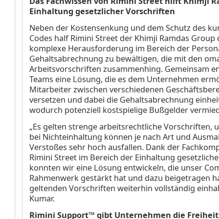
Das Fachwissen von Rimini Street hilft Khimji 
Einhaltung gesetzlicher Vorschriften
Neben der Kostensenkung und dem Schutz des k
Codes half Rimini Street der Khimji Ramdas Group 
komplexe Herausforderung im Bereich der Person
Gehaltsabrechnung zu bewältigen, die mit den om
Arbeitsvorschriften zusammenhing. Gemeinsam en
Teams eine Lösung, die es dem Unternehmen ermö
Mitarbeiter zwischen verschiedenen Geschäftsber
versetzen und dabei die Gehaltsabrechnung einheitl
wodurch potenziell kostspielige Bußgelder vermie
„Es gelten strenge arbeitsrechtliche Vorschriften, 
bei Nichteinhaltung können je nach Art und Ausma
Verstoßes sehr hoch ausfallen. Dank der Fachkom
Rimini Street im Bereich der Einhaltung gesetzliche
konnten wir eine Lösung entwickeln, die unser Co
Rahmenwerk gestärkt hat und dazu beigetragen hat
geltenden Vorschriften weiterhin vollständig einhal
Kumar.
Rimini Support™ gibt Unternehmen die Freiheit,