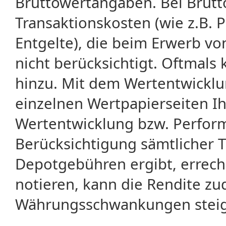
Bruttowertangaben. Bei Brut
Transaktionskosten (wie z.B.
Entgelte), die beim Erwerb vo
nicht berücksichtigt. Oftma
hinzu. Mit dem Wertentwicklu
einzelnen Wertpapierseiten Ihr
Wertentwicklung bzw. Perform
Berücksichtigung sämtlicher 
Depotgebühren ergibt, errech
notieren, kann die Rendite zu
Währungsschwankungen steige