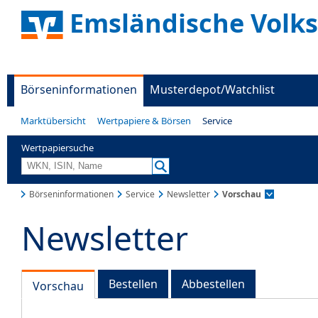
Emsländische Volk
Börseninformationen
Musterdepot/Watchlist
Marktübersicht
Wertpapiere & Börsen
Service
Wertpapiersuche
Börseninformationen
Service
Newsletter
Vorschau
Newsletter
Bestellen
Abbestellen
Vorschau