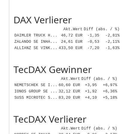
DAX Verlierer
Akt.Wert
Diff (abs. / %)
DAIMLER TRUCK H...
46,72 EUR
-1,35
-2,81%
ZALANDO SE INHA...
24,61 EUR
-0,53
-2,11%
ALLIANZ SE VINK...
433,50 EUR
-7,20
-1,63%
TecDAX Gewinner
Akt.Wert
Diff (abs. / %)
NEMETSCHEK SE I...
60,60 EUR
+3,95
+6,97%
IONOS GROUP SE ...
32,12 EUR
+1,92
+6,36%
SUSS MICROTEC S...
83,20 EUR
+4,10
+5,18%
TecDAX Verlierer
Akt.Wert
Diff (abs. / %)