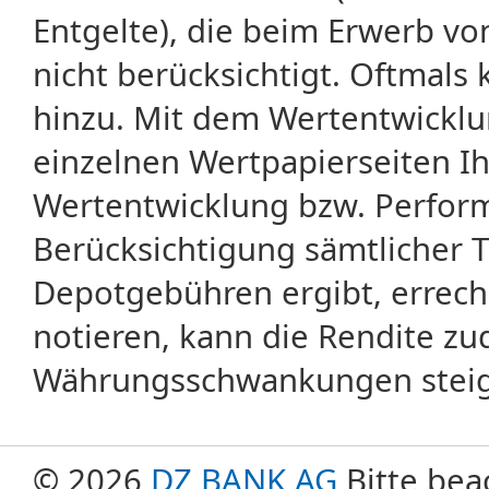
Entgelte), die beim Erwerb vo
nicht berücksichtigt. Oftma
hinzu. Mit dem Wertentwicklu
einzelnen Wertpapierseiten Ihr
Wertentwicklung bzw. Perform
Berücksichtigung sämtlicher 
Depotgebühren ergibt, errech
notieren, kann die Rendite zu
Währungsschwankungen steige
© 2026
DZ BANK AG
Bitte bea