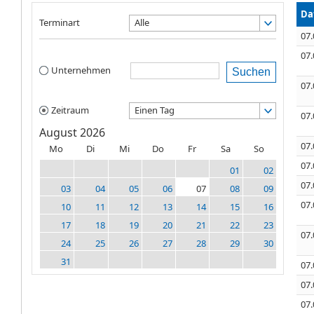
Da
Terminart
Alle
07.
07.
Unternehmen
Suchen
07.
Zeitraum
Einen Tag
07.
August 2026
07.
Mo
Di
Mi
Do
Fr
Sa
So
07.
01
02
07.
03
04
05
06
07
08
09
07.
10
11
12
13
14
15
16
17
18
19
20
21
22
23
07.
24
25
26
27
28
29
30
31
07.
07.
07.