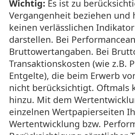
Wichtig:
Es ist zu berücksicht
Vergangenheit beziehen und 
keinen verlässlichen Indikator
darstellen. Bei Performancean
Bruttowertangaben. Bei Brut
Transaktionskosten (wie z.B.
Entgelte), die beim Erwerb vo
nicht berücksichtigt. Oftma
hinzu. Mit dem Wertentwicklu
einzelnen Wertpapierseiten Ihr
Wertentwicklung bzw. Perform