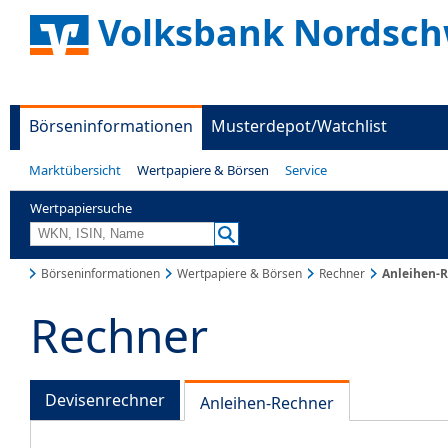
Volksbank Nordsch
Börseninformationen
Musterdepot/Watchlist
Marktübersicht
Wertpapiere & Börsen
Service
Wertpapiersuche
Börseninformationen
Wertpapiere & Börsen
Rechner
Anleihen-
Rechner
Devisenrechner
Anleihen-Rechner