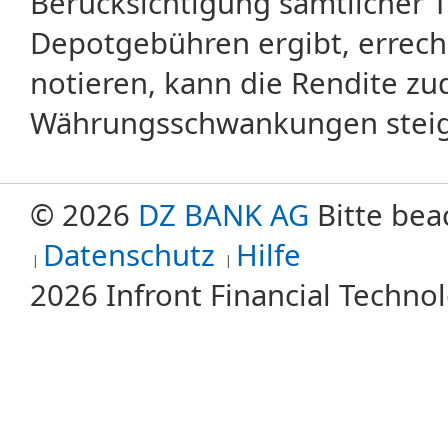
Berücksichtigung sämtlicher 
Depotgebühren ergibt, errech
notieren, kann die Rendite zu
Währungsschwankungen steige
© 2026
DZ BANK AG
Bitte bea
Datenschutz
Hilfe
2026 Infront Financial Techn