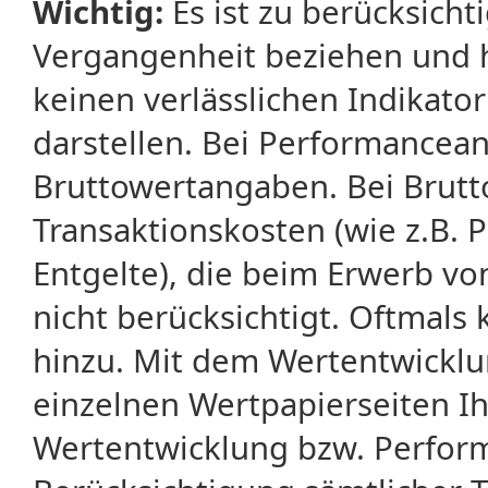
Wichtig:
Es ist zu berücksicht
Vergangenheit beziehen und 
keinen verlässlichen Indikator
darstellen. Bei Performancean
Bruttowertangaben. Bei Brut
Transaktionskosten (wie z.B.
Entgelte), die beim Erwerb vo
nicht berücksichtigt. Oftma
hinzu. Mit dem Wertentwicklu
einzelnen Wertpapierseiten Ihr
Wertentwicklung bzw. Perform