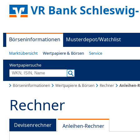
VR Bank Schleswig-
Börseninformationen
Musterdepot/Watchlist
Marktübersicht
Wertpapiere & Börsen
Service
Wertpapiersuche
Börseninformationen
Wertpapiere & Börsen
Rechner
Anleihen-
Rechner
Devisenrechner
Anleihen-Rechner