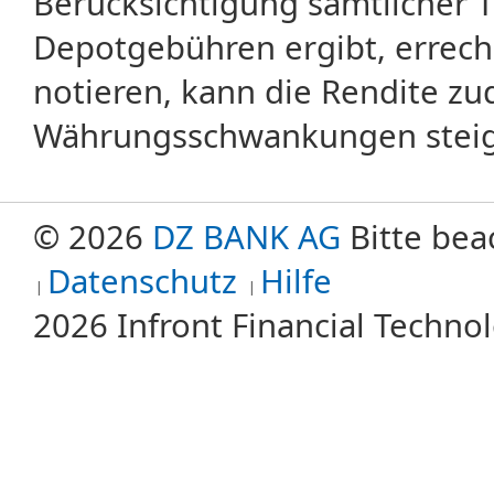
Berücksichtigung sämtlicher 
Depotgebühren ergibt, errech
notieren, kann die Rendite zu
Währungsschwankungen steige
© 2026
DZ BANK AG
Bitte bea
Datenschutz
Hilfe
2026 Infront Financial Techn