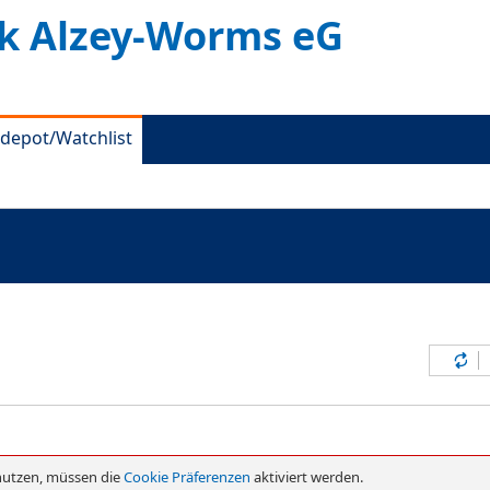
k Alzey-Worms eG
depot/Watchlist
Inh
nutzen, müssen die
Cookie Präferenzen
aktiviert werden.