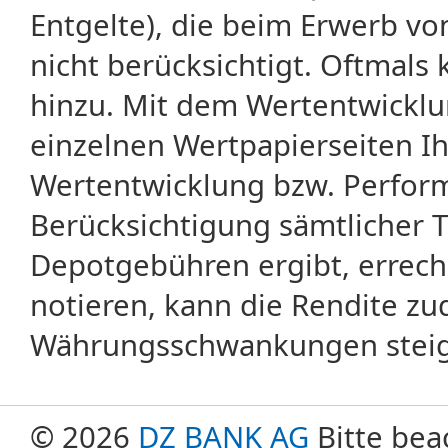
Entgelte), die beim Erwerb vo
nicht berücksichtigt. Oftma
hinzu. Mit dem Wertentwicklu
einzelnen Wertpapierseiten Ihr
Wertentwicklung bzw. Perform
Berücksichtigung sämtlicher 
Depotgebühren ergibt, errech
notieren, kann die Rendite zu
Währungsschwankungen steige
© 2026
DZ BANK AG
Bitte bea