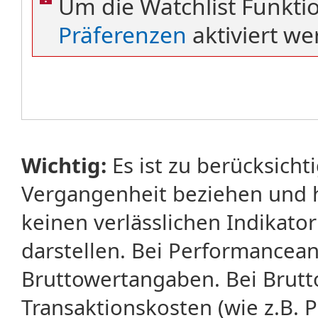
Um die Watchlist Funkti
Präferenzen
aktiviert we
Wichtig:
Es ist zu berücksicht
Vergangenheit beziehen und 
keinen verlässlichen Indikator
darstellen. Bei Performancean
Bruttowertangaben. Bei Brut
Transaktionskosten (wie z.B.