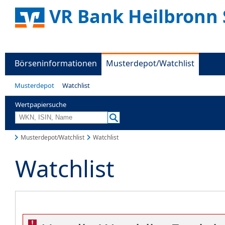
VR Bank Heilbronn 
Börseninformationen
Musterdepot/Watchlist
Musterdepot
Watchlist
Wertpapiersuche
Musterdepot/Watchlist
Watchlist
Watchlist