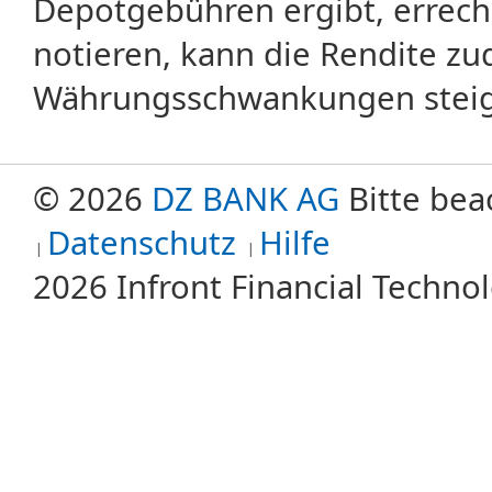
Depotgebühren ergibt, errech
notieren, kann die Rendite zu
Währungsschwankungen steige
© 2026
DZ BANK AG
Bitte bea
Datenschutz
Hilfe
2026 Infront Financial Techn