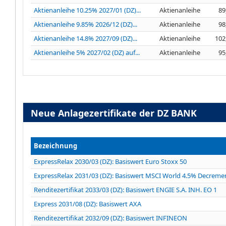
Aktienanleihe 10.25% 2027/01 (DZ)...
Aktienanleihe
89
Aktienanleihe 9.85% 2026/12 (DZ)...
Aktienanleihe
98
Aktienanleihe 14.8% 2027/09 (DZ)...
Aktienanleihe
102
Aktienanleihe 5% 2027/02 (DZ) auf...
Aktienanleihe
95
Neue Anlagezertifikate der DZ BANK
Bezeichnung
ExpressRelax 2030/03 (DZ): Basiswert Euro Stoxx 50
ExpressRelax 2031/03 (DZ): Basiswert MSCI World 4.5% Decreme
Renditezertifikat 2033/03 (DZ): Basiswert ENGIE S.A. INH. EO 1
Express 2031/08 (DZ): Basiswert AXA
Renditezertifikat 2032/09 (DZ): Basiswert INFINEON